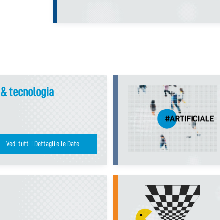
i & tecnologia
Vedi tutti i Dettagli e le Date