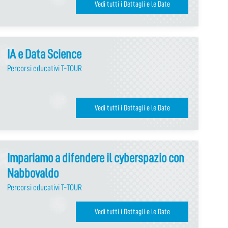
Vedi tutti i Dettagli e le Date
IA e Data Science
Percorsi educativi T-TOUR
Vedi tutti i Dettagli e le Date
Impariamo a difendere il cyberspazio con
Nabbovaldo
Percorsi educativi T-TOUR
Vedi tutti i Dettagli e le Date