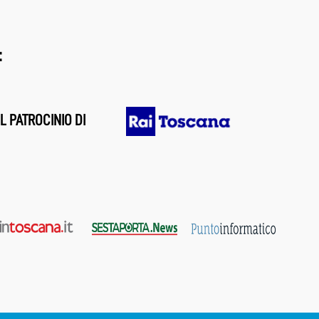
:
L PATROCINIO DI