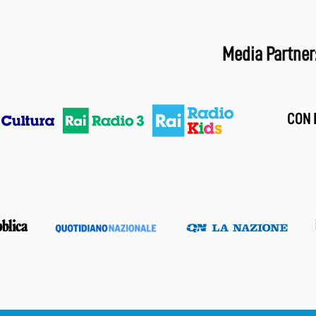
Media Partner
CON I