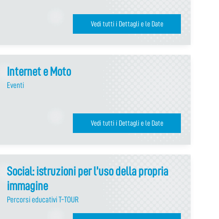
Vedi tutti i Dettagli e le Date
Internet e Moto
Eventi
Vedi tutti i Dettagli e le Date
Social: istruzioni per l’uso della propria
immagine
Percorsi educativi T-TOUR