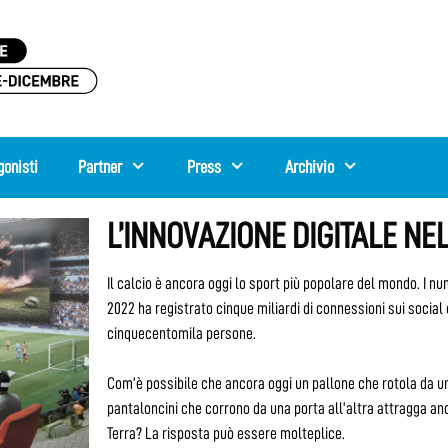
gonisti
Partner
Press
Archivio
L’INNOVAZIONE DIGITALE NE
Il calcio è ancora oggi lo sport più popolare del mondo. I n
2022 ha registrato cinque miliardi di connessioni sui social 
cinquecentomila persone.
Com’è possibile che ancora oggi un pallone che rotola da una
pantaloncini che corrono da una porta all’altra attragga anc
Terra? La risposta può essere molteplice.