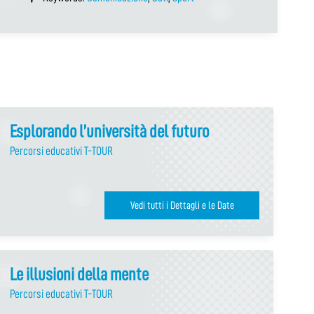
Esplorando l’università del futuro
Percorsi educativi T-TOUR
Vedi tutti i Dettagli e le Date
Le illusioni della mente
Percorsi educativi T-TOUR