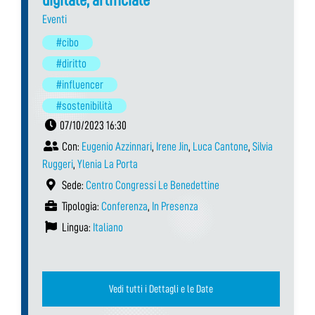
Eventi
#cibo
#diritto
#influencer
#sostenibilità
07/10/2023 16:30
Con:
Eugenio Azzinnari
,
Irene Jin
,
Luca Cantone
,
Silvia
Ruggeri
,
Ylenia La Porta
Sede:
Centro Congressi Le Benedettine
Tipologia:
Conferenza
,
In Presenza
Lingua:
Italiano
Vedi tutti i Dettagli e le Date