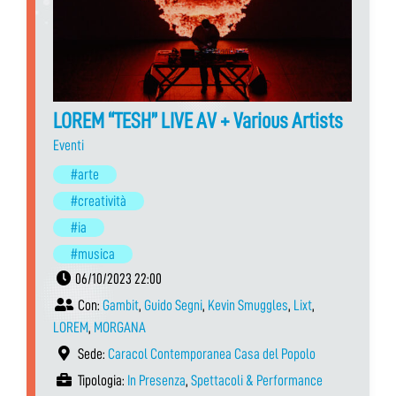
LOREM “TESH” LIVE AV + Various Artists
Eventi
#arte
#creatività
#ia
#musica
06/10/2023 22:00
Con:
Gambit
,
Guido Segni
,
Kevin Smuggles
,
Lixt
,
LOREM
,
MORGANA
Sede:
Caracol Contemporanea Casa del Popolo
Tipologia:
In Presenza
,
Spettacoli & Performance