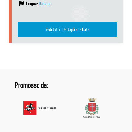
Lingua:
Italiano
Vedi tutti i Dettagli e le Date
Promosso da: