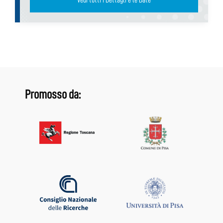
Vedi tutti i Dettagli e le Date
Promosso da: