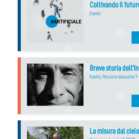
Coltivando il futur
Eventi
Breve storia dell’I
Eventi
,
Percorsi educativi T
La misura dal ciel