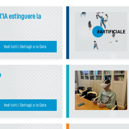
 l’IA estinguere la
Vedi tutti i Dettagli e le Date
o
Vedi tutti i Dettagli e le Date