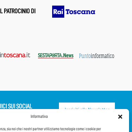
L PATROCINIO DI
ICI SUI SOCIAL
Iscriviti alla Newsletter
Informativa
CONDIVIDI QUESTA PAGINA!
enza, sia noi che i nostri partner utilizziamo tecnologie come i cookie per