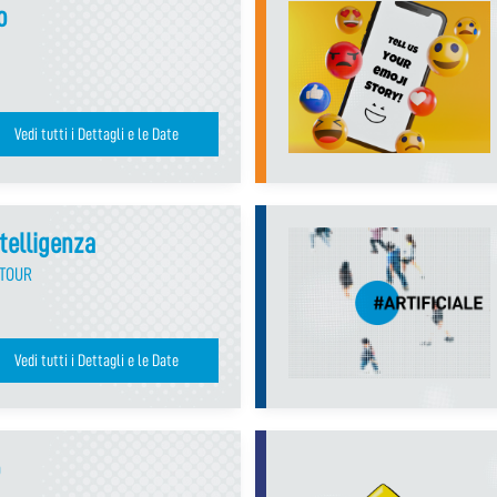
o
Vedi tutti i Dettagli e le Date
ntelligenza
-TOUR
Vedi tutti i Dettagli e le Date
o