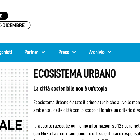
gonisti
Partner
Press
Archivio
ECOSISTEMA URBANO
La città sostenibile non è un’utopia
Ecosistema Urbano è stato il primo studio che a livello mond
ambientali delle città con lo scopo di fornire un criterio di v
Il rapporto raccoglie ogni anno informazioni su 125 paramet
con Mirko Laurenti, componente uff. scientifico e respons