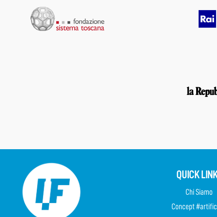
QUICK LIN
Chi Siamo
Concept #artific