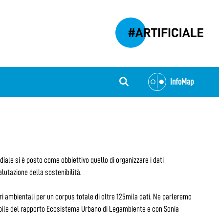
InfoMap
iale si è posto come obbiettivo quello di organizzare i dati
alutazione della sostenibilità.
ri ambientali per un corpus totale di oltre 125mila dati. Ne parleremo
abile del rapporto Ecosistema Urbano di Legambiente e con Sonia