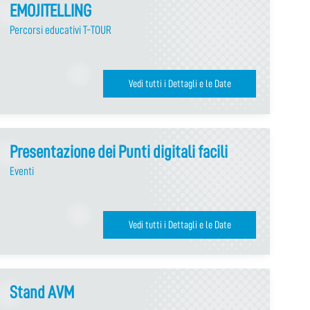
EMOJITELLING
Percorsi educativi T-TOUR
Vedi tutti i Dettagli e le Date
Presentazione dei Punti digitali facili
Eventi
Vedi tutti i Dettagli e le Date
Stand AVM