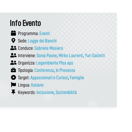
Info Evento
Programma:
Eventi
Sede:
Logge dei Banchi
Conduce:
Gabriele Masiero
Interviene:
Sonia Paone
,
Mirko Laurenti
,
Yuri Galletti
Organizza:
Legambiente Pisa aps
Tipologia:
Conferenza
,
In Presenza
Target:
Appassionati e Curiosi
,
Famiglie
Lingua:
Italiano
Keywords:
Inclusione
,
Sostenibilità