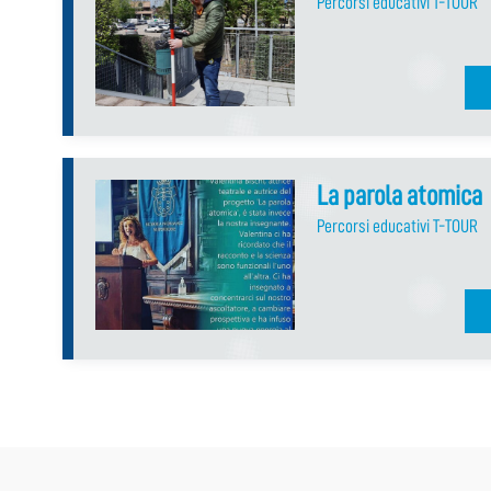
Percorsi educativi T-TOUR
La parola atomica
Percorsi educativi T-TOUR