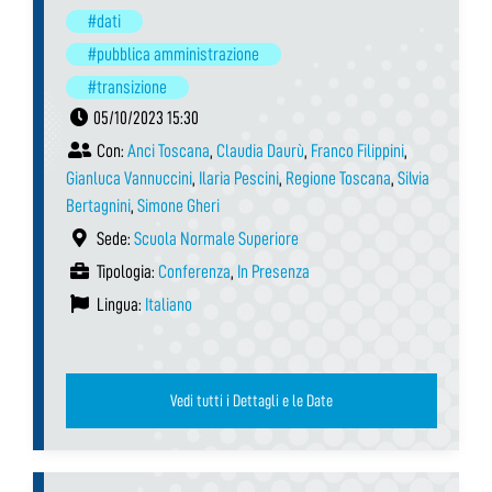
#dati
#pubblica amministrazione
#transizione
05/10/2023 15:30
Con:
Anci Toscana
,
Claudia Daurù
,
Franco Filippini
,
Gianluca Vannuccini
,
Ilaria Pescini
,
Regione Toscana
,
Silvia
Bertagnini
,
Simone Gheri
Sede:
Scuola Normale Superiore
Tipologia:
Conferenza
,
In Presenza
Lingua:
Italiano
Vedi tutti i Dettagli e le Date