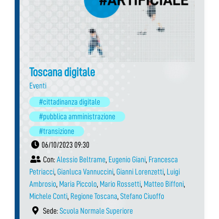
Toscana digitale
Eventi
#cittadinanza digitale
#pubblica amministrazione
#transizione
06/10/2023 09:30
Con:
Alessio Beltrame
,
Eugenio Giani
,
Francesca
Petriacci
,
Gianluca Vannuccini
,
Gianni Lorenzetti
,
Luigi
Ambrosio
,
Maria Piccolo
,
Mario Rossetti
,
Matteo Biffoni
,
Michele Conti
,
Regione Toscana
,
Stefano Ciuoffo
Sede:
Scuola Normale Superiore