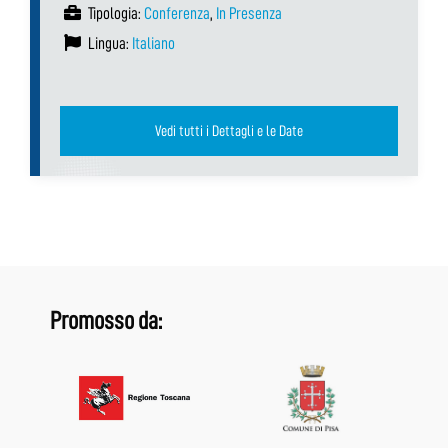
Tipologia:
Conferenza
,
In Presenza
Lingua:
Italiano
Vedi tutti i Dettagli e le Date
Promosso da: