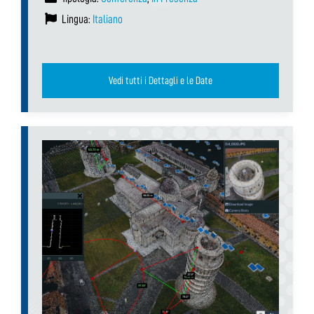
Lingua:
Italiano
Vedi tutti i Dettagli e le Date