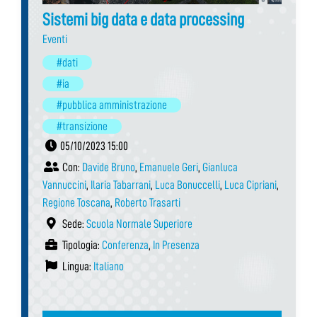
Sistemi big data e data processing
Eventi
#dati
#ia
#pubblica amministrazione
#transizione
05/10/2023 15:00
Con:
Davide Bruno
,
Emanuele Geri
,
Gianluca
Vannuccini
,
Ilaria Tabarrani
,
Luca Bonuccelli
,
Luca Cipriani
,
Regione Toscana
,
Roberto Trasarti
Sede:
Scuola Normale Superiore
Tipologia:
Conferenza
,
In Presenza
Lingua:
Italiano