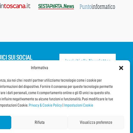
ICI SUI SOCIAL
Iscriviti alla Newsletter
Informativa
CONDIVIDI QUESTA PAGINA!
enza, sia noi che i nostri partner utilizziamo tecnologie come i cookie per
nformazioni del dispositivo. Fornire il consenso per queste tecnologie permette
orare i dati personali, come il comportamento online o gli ID unici su questo sito.
Facebook
WhatsApp
Email
ò influire negativamente su alcune funzioni e funzionalità. Puoi modificare le tue
impostazioni Cookie.
Privacy & Cookie Policy
|
Impostazioni Cookie
Rifiuta
Visualizza preferenze