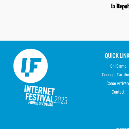
QUICK LIN
Chi Siamo
Concept #artific
Come Arrivar
Contatti