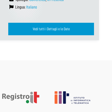
Lingua:
Italiano
Vedi tutti i Dettagli e le Date