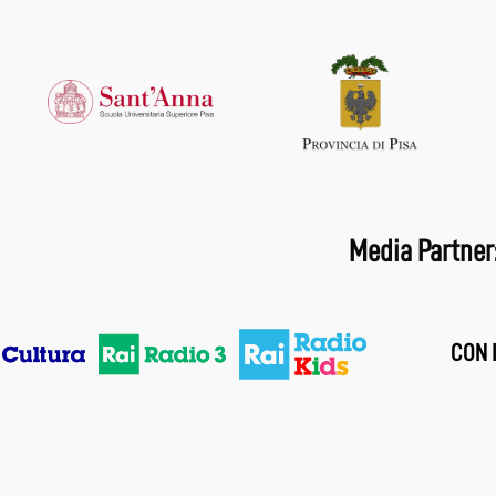
Media Partner
CON I