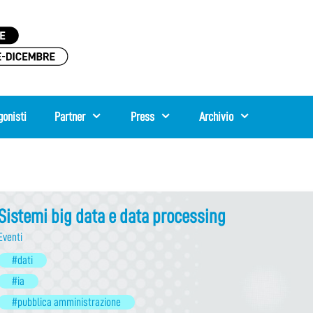
gonisti
Partner
Press
Archivio
Sistemi big data e data processing
Eventi
#dati
#ia
#pubblica amministrazione