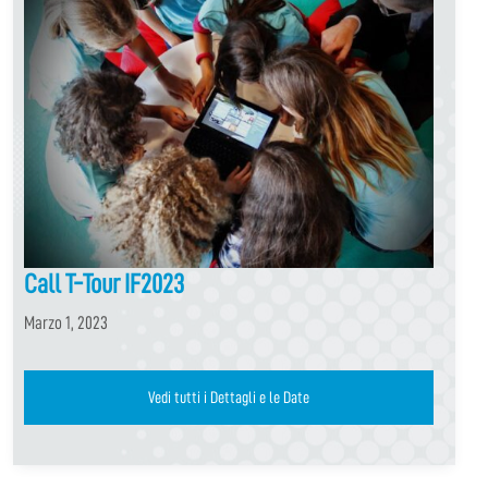
Call T-Tour IF2023
Marzo 1, 2023
Vedi tutti i Dettagli e le Date