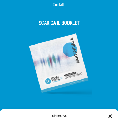
Contatti
SCARICA IL BOOKLET
SEGUICI SUI SOCIAL
Informativa