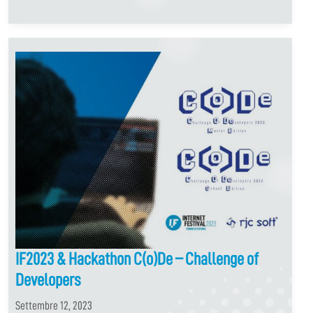
IF2023 & Hackathon C(o)De – Challenge of
Developers
Settembre 12, 2023