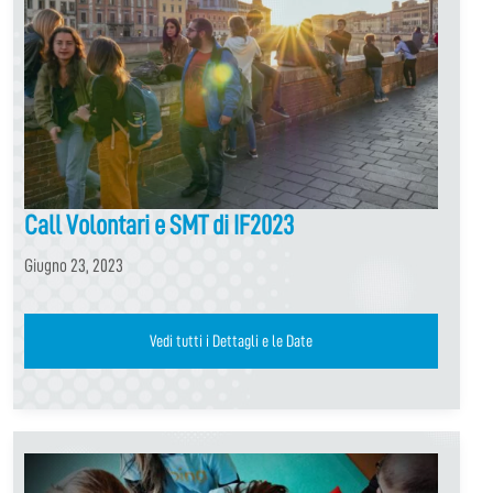
Call Volontari e SMT di IF2023
Giugno 23, 2023
Vedi tutti i Dettagli e le Date