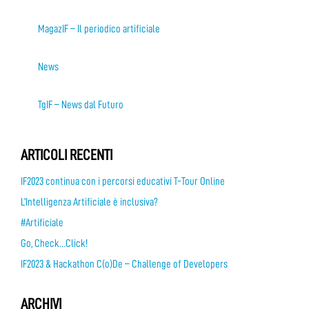
MagazIF – Il periodico artificiale
News
TgIF – News dal Futuro
ARTICOLI RECENTI
IF2023 continua con i percorsi educativi T-Tour Online
L’Intelligenza Artificiale è inclusiva?
#Artificiale
Go, Check…Click!
IF2023 & Hackathon C(o)De – Challenge of Developers
ARCHIVI