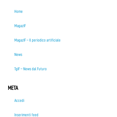
Home
MagazIF
MagazIF – Il periodico artificiale
News
TgIF – News dal Futuro
META
Accedi
Inserimenti feed