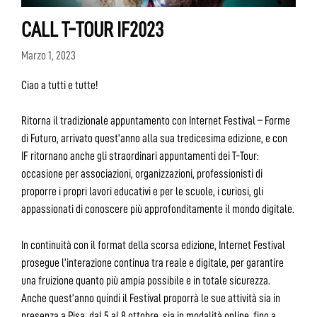
CALL T-TOUR IF2023
Marzo 1, 2023
Ciao a tutti e tutte!
Ritorna il tradizionale appuntamento con Internet Festival – Forme
di Futuro, arrivato quest’anno alla sua tredicesima edizione, e con
IF ritornano anche gli straordinari appuntamenti dei T-Tour:
occasione per associazioni, organizzazioni, professionisti di
proporre i propri lavori educativi e per le scuole, i curiosi, gli
appassionati di conoscere più approfonditamente il mondo digitale.
In continuità con il format della scorsa edizione, Internet Festival
prosegue l’interazione continua tra reale e digitale, per garantire
una fruizione quanto più ampia possibile e in totale sicurezza.
Anche quest’anno quindi il Festival proporrà le sue attività sia in
presenza a Pisa, dal 5 al 8 ottobre, sia in modalità online, fino a