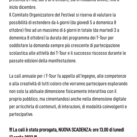
inizio dicembre.
Il Comitato Organizzatore del Festival si riserva di valutare la
possibilità di estendere da 4 giorni (da giovedì 5 a domenica 8
ottobre) fino ad un massimo di 6 giorni in totale (da martedì 3 a
domenica 8 ottobre) la durata del programma dei T-Tour per
soddisfare la domanda sempre più crescente di partecipazione
scolastica alle attività dei T-Tour e il successo riscosso durante le
passate edizioni della manifestazione.
La call annuale per i T-Tour fa appello all’ingegno, alle competenze
e alla creatività di tutti coloro che vorranno partecipare esplorando
non solo la abituale dimensione fisicamente interattiva con il
proprio pubblico, ma cimentandosi anche nella dimensione digitale
per arricchirla di contenuti, di interazioni, di modalità coinvolgenti e
partecipative.
!!! La call è stata prorogata, NUOVA SCADENZA: ore 13.00 di lunedì