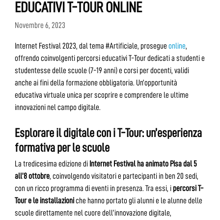
EDUCATIVI T-TOUR ONLINE
Novembre 6, 2023
Internet Festival 2023, dal tema #Artificiale, prosegue
online
,
offrendo coinvolgenti percorsi educativi T-Tour dedicati a studenti e
studentesse delle scuole (7-19 anni) e corsi per docenti, validi
anche ai fini della formazione obbligatoria. Un’opportunità
educativa virtuale unica per scoprire e comprendere le ultime
innovazioni nel campo digitale.
Esplorare il digitale con i T-Tour: un’esperienza
formativa per le scuole
La tredicesima edizione di
Internet Festival ha animato Pisa dal 5
all’8 ottobre
, coinvolgendo visitatori e partecipanti in ben 20 sedi,
con un ricco programma di eventi in presenza. Tra essi, i
percorsi T-
Tour e le installazioni
che hanno portato gli alunni e le alunne delle
scuole direttamente nel cuore dell’innovazione digitale,