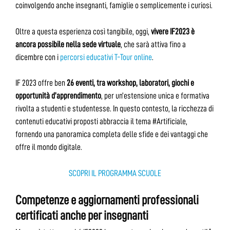
coinvolgendo anche insegnanti, famiglie o semplicemente i curiosi.
Oltre a questa esperienza così tangibile, oggi,
vivere IF2023 è
ancora possibile nella sede virtuale
, che sarà attiva fino a
dicembre con i
percorsi educativi T-Tour online
.
IF 2023 offre ben
26 eventi, tra workshop, laboratori, giochi e
opportunità d’apprendimento
, per un’estensione unica e formativa
rivolta a studenti e studentesse. In questo contesto, la ricchezza di
contenuti educativi proposti abbraccia il tema #Artificiale,
fornendo una panoramica completa delle sfide e dei vantaggi che
offre il mondo digitale.
SCOPRI IL PROGRAMMA SCUOLE
Competenze e aggiornamenti professionali
certificati anche per insegnanti