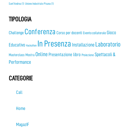
Sant'Andrea
(1)
Unione Industriale Pisana
(1)
TIPOLOGIA
Conferenza
Gioco
Challenge
Corso per docenti
Evento collaterale
In Presenza
Laboratorio
Installazione
Educativo
Hackathon
Online
Presentazione libro
Spettacoli &
Masterclass
Mostra
Proiezione
Performance
CATEGORIE
Call
Home
MagazIF