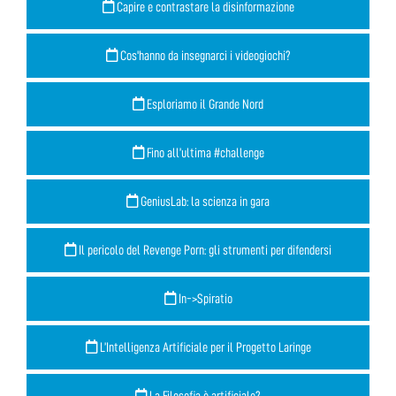
Capire e contrastare la disinformazione
Cos'hanno da insegnarci i videogiochi?
Esploriamo il Grande Nord
Fino all’ultima #challenge
GeniusLab: la scienza in gara
Il pericolo del Revenge Porn: gli strumenti per difendersi
In->Spiratio
L’Intelligenza Artificiale per il Progetto Laringe
La Filosofia è artificiale?