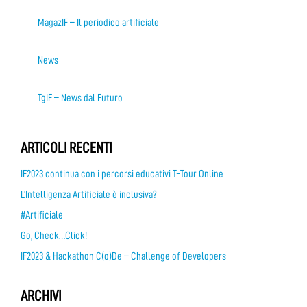
MagazIF – Il periodico artificiale
News
TgIF – News dal Futuro
ARTICOLI RECENTI
IF2023 continua con i percorsi educativi T-Tour Online
L’Intelligenza Artificiale è inclusiva?
#Artificiale
Go, Check…Click!
IF2023 & Hackathon C(o)De – Challenge of Developers
ARCHIVI