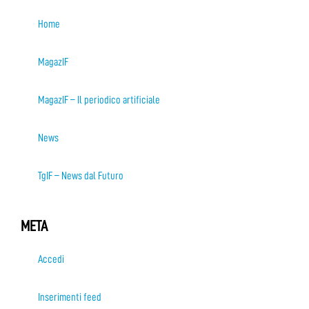
Home
MagazIF
MagazIF – Il periodico artificiale
News
TgIF – News dal Futuro
META
Accedi
Inserimenti feed