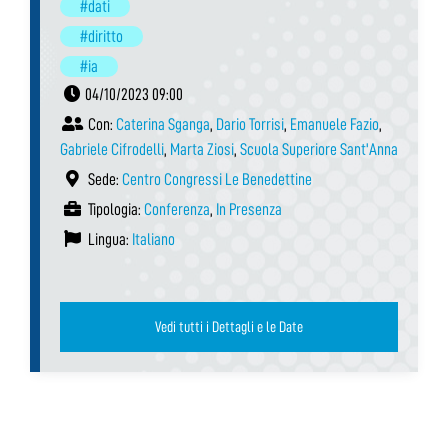
#dati
#diritto
#ia
04/10/2023 09:00
Con:
Caterina Sganga
,
Dario Torrisi
,
Emanuele Fazio
,
Gabriele Cifrodelli
,
Marta Ziosi
,
Scuola Superiore Sant'Anna
Sede:
Centro Congressi Le Benedettine
Tipologia:
Conferenza
,
In Presenza
Lingua:
Italiano
Vedi tutti i Dettagli e le Date