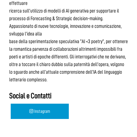
effettuare
ricerca sull’utilizzo di modelli di AI generativa per supportare il
processo di Forecasting & Strategic decision-making.
Appassionato di nuove tecnologie, innovazione e comunicazione,
sviluppa l’idea alla
base della sperimentazione speculativa “AI <3 poetry”, per ottenere
la romantica parvenza di collaborazioni altrimenti impossibili fra
poeti e artisti di epoche differenti. Gli interrogativi che ne derivano,
oltre a toccare il chiaro dubbio sulla paternità dell’opera, volgono
lo sguardo anche all’attuale comprensione dell’IA del linguaggio
letterario complesso.
Social e Contatti
Instagram