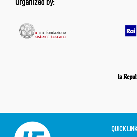
Organized by:
QUICK LIN