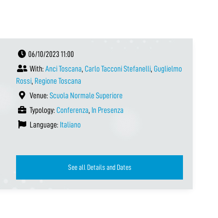
06/10/2023 11:00
With:
Anci Toscana
,
Carlo Tacconi Stefanelli
,
Guglielmo
Rossi
,
Regione Toscana
Venue:
Scuola Normale Superiore
Typology:
Conferenza
,
In Presenza
Language:
Italiano
See all Details and Dates