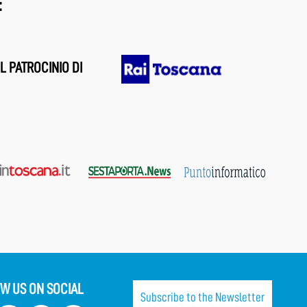
:
L PATROCINIO DI
W US ON SOCIAL
Subscribe to the Newsletter