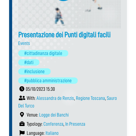
Presentazione dei Punti digitali facili
Events
#cittadinanza digitale
#dati
#inclusione
#pubblica amministrazione
05/10/2023 15:30
With:
Alessandra de Renzis
,
Regione Toscana
,
Sauro
Del Turco
Venue:
Logge dei Banchi
Typology:
Conferenza
,
In Presenza
Language:
Italiano