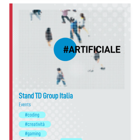
Stand TD Group Italia
Events
#coding
#creatività
#gaming