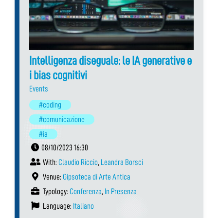
Intelligenza diseguale: le IA generative e
i bias cognitivi
Events
#coding
#comunicazione
#ia
08/10/2023 16:30
With:
Claudio Riccio
,
Leandra Borsci
Venue:
Gipsoteca di Arte Antica
Typology:
Conferenza
,
In Presenza
Language:
Italiano