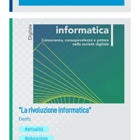
“La rivoluzione informatica”
Events
#attualità
#educazione