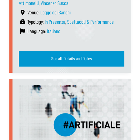
Attimonelli
,
Vincenzo Susca
Venue:
Logge dei Banchi
Typology:
In Presenza
,
Spettacoli & Performance
Language:
Italiano
See all Details and Dates