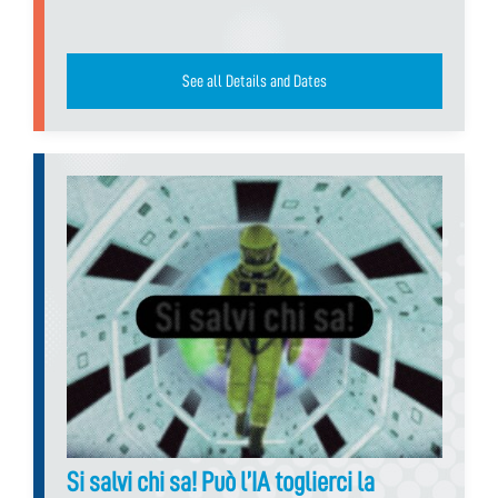
See all Details and Dates
Si salvi chi sa! Può l’IA toglierci la