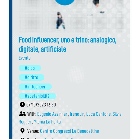
Food influencer, uno e trino: analogico,
digitale, artificiale
Events
#cibo
#diritto
#influencer
#sostenibilità
07/10/2023 16:30
With:
Eugenio Azzinnari
,
Irene Jin
,
Luca Cantone
,
Silvia
Ruggeri
,
Ylenia La Porta
Venue:
Centro Congressi Le Benedettine