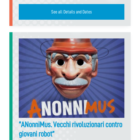
See all Details and Dates
“ANonniMus. Vecchi rivoluzionari contro
giovani robot”