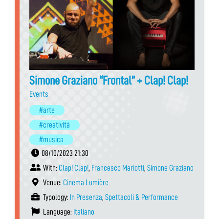
Simone Graziano “Frontal” + Clap! Clap!
Events
#arte
#creatività
#musica
08/10/2023 21:30
With:
Clap! Clap!
,
Francesco Mariotti
,
Simone Graziano
Venue:
Cinema Lumière
Typology:
In Presenza
,
Spettacoli & Performance
Language:
Italiano