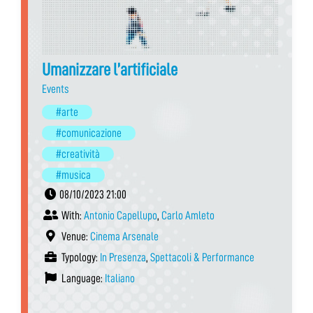
Umanizzare l’artificiale
Events
#arte
#comunicazione
#creatività
#musica
08/10/2023 21:00
With:
Antonio Capellupo
,
Carlo Amleto
Venue:
Cinema Arsenale
Typology:
In Presenza
,
Spettacoli & Performance
Language:
Italiano