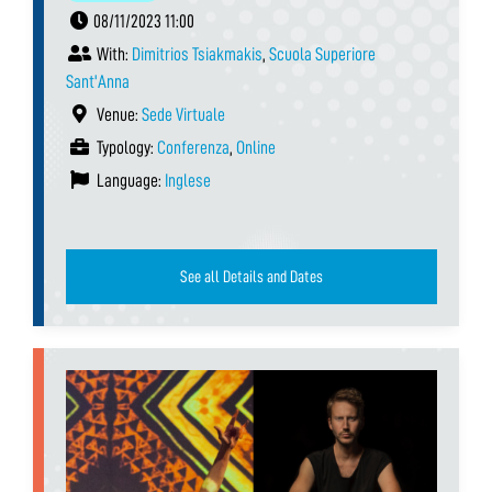
08/11/2023 11:00
With:
Dimitrios Tsiakmakis
,
Scuola Superiore
Sant'Anna
Venue:
Sede Virtuale
Typology:
Conferenza
,
Online
Language:
Inglese
See all Details and Dates