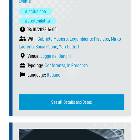
Events
#inclusione
#sostenibilità
08/10/2023 16:00
With:
Gabriele Masiero
,
Legambiente Pisa aps
,
Mirko
Laurenti
,
Sonia Paone
,
Yuri Galletti
Venue:
Logge dei Banchi
Typology:
Conferenza
,
In Presenza
Language:
Italiano
See all Details and Dates