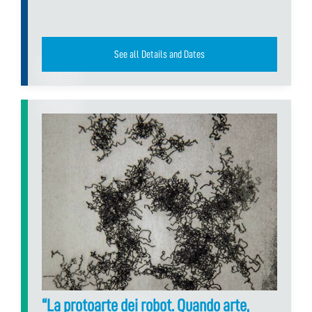
See all Details and Dates
“La protoarte dei robot. Quando arte,