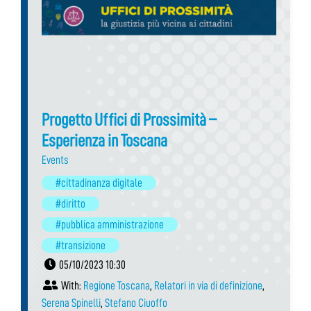
Progetto Uffici di Prossimità –
Esperienza in Toscana
Events
#cittadinanza digitale
#diritto
#pubblica amministrazione
#transizione
05/10/2023 10:30
With:
Regione Toscana
,
Relatori in via di definizione
,
Serena Spinelli
,
Stefano Ciuoffo