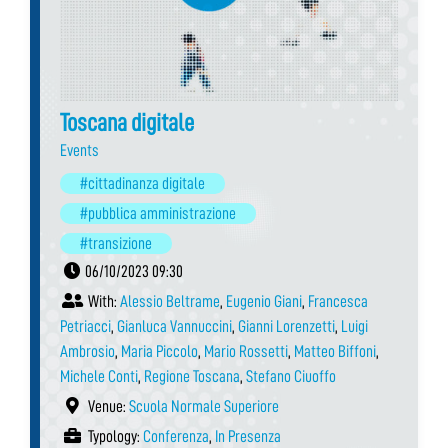
Toscana digitale
Events
#cittadinanza digitale
#pubblica amministrazione
#transizione
06/10/2023 09:30
With:
Alessio Beltrame
,
Eugenio Giani
,
Francesca
Petriacci
,
Gianluca Vannuccini
,
Gianni Lorenzetti
,
Luigi
Ambrosio
,
Maria Piccolo
,
Mario Rossetti
,
Matteo Biffoni
,
Michele Conti
,
Regione Toscana
,
Stefano Ciuoffo
Venue:
Scuola Normale Superiore
Typology:
Conferenza
,
In Presenza