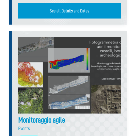
See all Details and Dates
Monitoraggio agile
Events