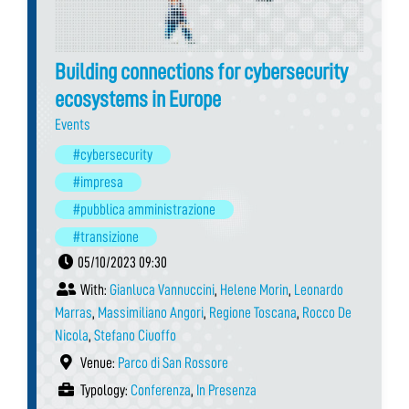
Building connections for cybersecurity
ecosystems in Europe
Events
#cybersecurity
#impresa
#pubblica amministrazione
#transizione
05/10/2023 09:30
With:
Gianluca Vannuccini
,
Helene Morin
,
Leonardo
Marras
,
Massimiliano Angori
,
Regione Toscana
,
Rocco De
Nicola
,
Stefano Ciuoffo
Venue:
Parco di San Rossore
Typology:
Conferenza
,
In Presenza