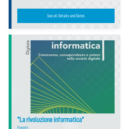
See all Details and Dates
“La rivoluzione informatica”
Events