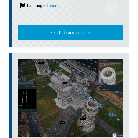
Language:
Italiano
See all Details and Dates