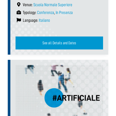
Venue:
Scuola Normale Superiore
Typology:
Conferenza
,
In Presenza
Language:
Italiano
See all Details and Dates