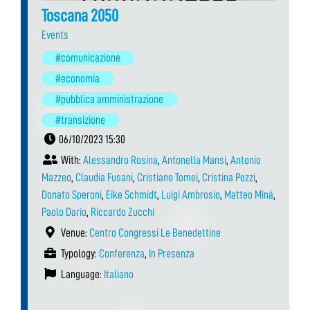
Toscana 2050
Events
#comunicazione
#economia
#pubblica amministrazione
#transizione
06/10/2023 15:30
With:
Alessandro Rosina
,
Antonella Mansi
,
Antonio
Mazzeo
,
Claudia Fusani
,
Cristiano Tomei
,
Cristina Pozzi
,
Donato Speroni
,
Eike Schmidt
,
Luigi Ambrosio
,
Matteo Minà
,
Paolo Dario
,
Riccardo Zucchi
Venue:
Centro Congressi Le Benedettine
Typology:
Conferenza
,
In Presenza
Language:
Italiano