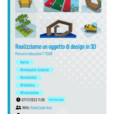
Realizziamo un oggetto di design in 3D
Percorsi educativi T-TOUR
#arte
#computer science
#creatività
#robotica
#transizione
07/11/2023 11:00
Date Multiple
With:
RoboCode Asd