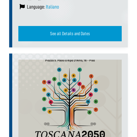
Language:
Italiano
See all Details and Dates