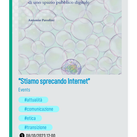
“Stiamo sprecando Internet”
Events
#attualità
#comunicazione
#etica
#transizione
08/10/2023 12:00