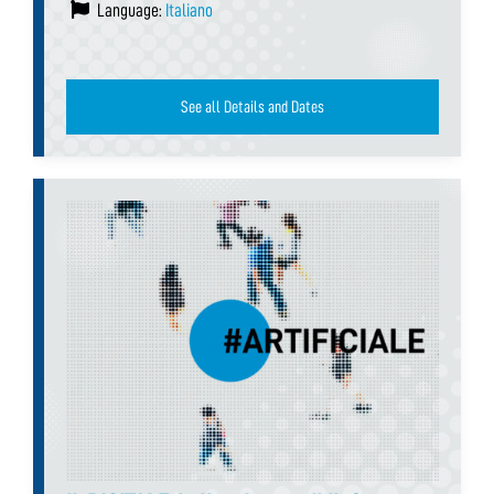
Language:
Italiano
See all Details and Dates