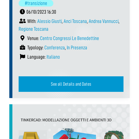
#transizione
06/10/2023 16:30
With:
Alessio Giusti
,
Anci Toscana
,
Andrea Vannucci
,
Regione Toscana
Venue:
Centro Congressi Le Benedettine
Typology:
Conferenza
,
In Presenza
Language:
Italiano
See all Details and Dates