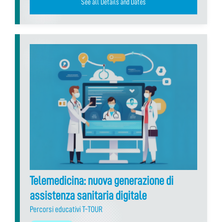
See all Details and Dates
Telemedicina: nuova generazione di
assistenza sanitaria digitale
Percorsi educativi T-TOUR