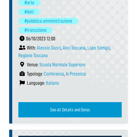
#arte
#dati
#pubblica amministrazione
#transizione
06/10/2023 12:00
With:
Alessio Giusti
,
Anci Toscana
,
Lapo Somigli
,
Regione Toscana
Venue:
Scuola Normale Superiore
Typology:
Conferenza
,
In Presenza
Language:
Italiano
See all Details and Dates