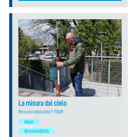
La misura dal cielo
Percorsi educativi T-TOUR
#dati
#sostenibilità