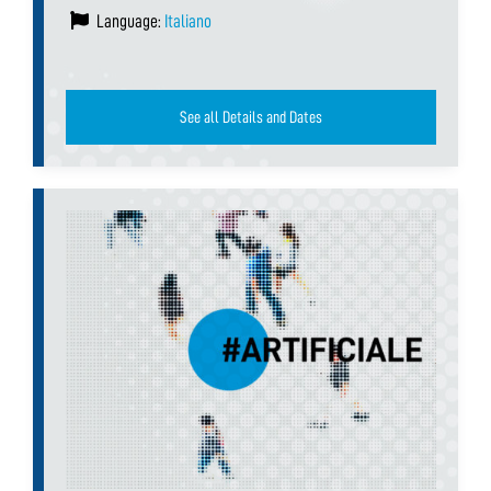
Language:
Italiano
See all Details and Dates