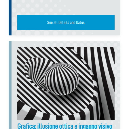
See all Details and Dates
Grafica: illusione ottica e inganno visivo