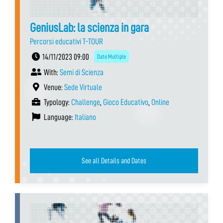
GeniusLab: la scienza in gara
Percorsi educativi T-TOUR
14/11/2023 09:00
Date Multiple
With:
Semi di Scienza
Venue:
Sede Virtuale
Typology:
Challenge
,
Gioco Educativo
,
Online
Language:
Italiano
See all Details and Dates