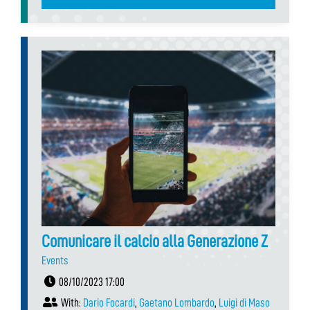
Comunicare il calcio alla Generazione Z
Events
08/10/2023 17:00
With:
Dario Focardi
,
Gaetano Lombardo
,
Luigi di Maso