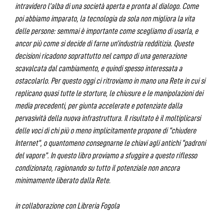
intravidero l’alba di una società aperta e pronta al dialogo. Come
poi abbiamo imparato, la tecnologia da sola non migliora la vita
delle persone: semmai è importante come scegliamo di usarla, e
ancor più come si decide di farne un’industria redditizia. Queste
decisioni ricadono soprattutto nel campo di una generazione
scavalcata dal cambiamento, e quindi spesso interessata a
ostacolarlo. Per questo oggi ci ritroviamo in mano una Rete in cui si
replicano quasi tutte le storture, le chiusure e le manipolazioni dei
media precedenti, per giunta accelerate e potenziate dalla
pervasività della nuova infrastruttura. Il risultato è il moltiplicarsi
delle voci di chi più o meno implicitamente propone di “chiudere
Internet”, o quantomeno consegnarne le chiavi agli antichi “padroni
del vapore”. In questo libro proviamo a sfuggire a questo riflesso
condizionato, ragionando su tutto il potenziale non ancora
minimamente liberato dalla Rete.
in collaborazione con Libreria Fogola