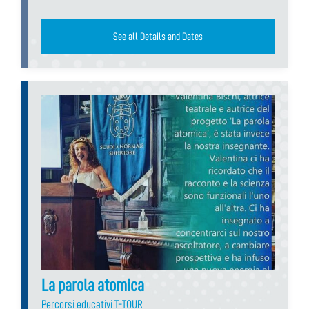
See all Details and Dates
La parola atomica
Percorsi educativi T-TOUR