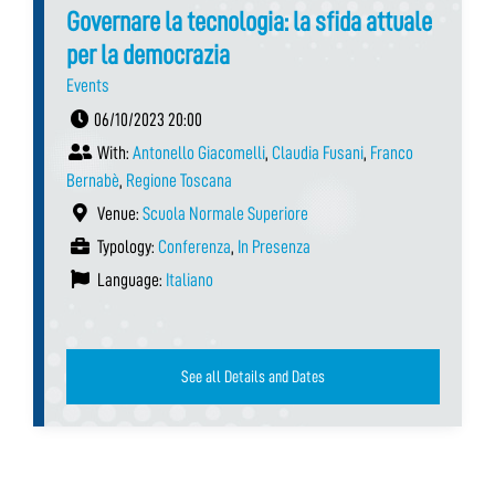
Governare la tecnologia: la sfida attuale
per la democrazia
Events
06/10/2023 20:00
With:
Antonello Giacomelli
,
Claudia Fusani
,
Franco
Bernabè
,
Regione Toscana
Venue:
Scuola Normale Superiore
Typology:
Conferenza
,
In Presenza
Language:
Italiano
See all Details and Dates