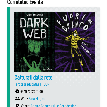
Correlated Events
Catturati dalla rete
Percorsi educativi T-TOUR
04/10/2023 11:00
With:
Sara Magnoli
Venue:
Centro Congressi Le Benedettine