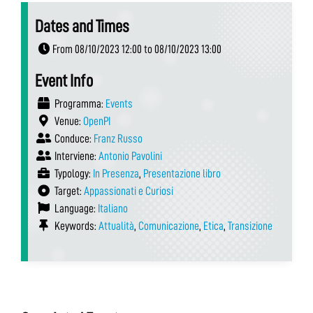
Dates and Times
From 08/10/2023 12:00 to 08/10/2023 13:00
Event Info
Programma:
Events
Venue:
OpenPI
Conduce:
Franz Russo
Interviene:
Antonio Pavolini
Typology:
In Presenza
,
Presentazione libro
Target:
Appassionati e Curiosi
Language:
Italiano
Keywords:
Attualità
,
Comunicazione
,
Etica
,
Transizione