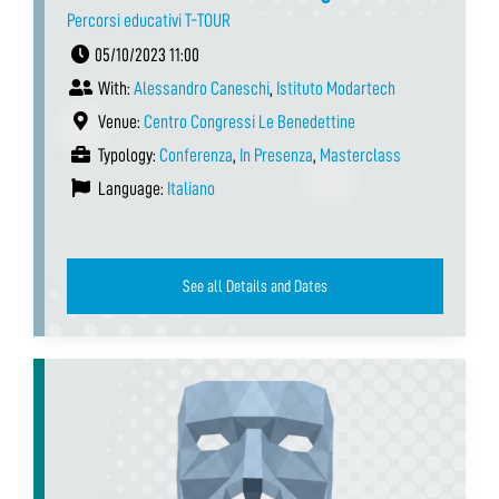
Percorsi educativi T-TOUR
05/10/2023 11:00
With:
Alessandro Caneschi
,
Istituto Modartech
Venue:
Centro Congressi Le Benedettine
Typology:
Conferenza
,
In Presenza
,
Masterclass
Language:
Italiano
See all Details and Dates