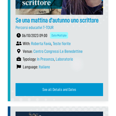
Se una mattina d’autunno uno scrittore
Percorsi educativi T-TOUR
06/10/2023 09:00
Date Multiple
With:
Roberta Favia
,
Teste fiorite
Venue:
Centro Congressi Le Benedettine
Typology:
In Presenza
,
Laboratorio
Language:
Italiano
See all Details and Dates