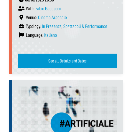
With:
Fabio Gadducci
Venue:
Cinema Arsenale
Typology:
In Presenza
,
Spettacoli & Performance
Language:
Italiano
See all Details and Dates