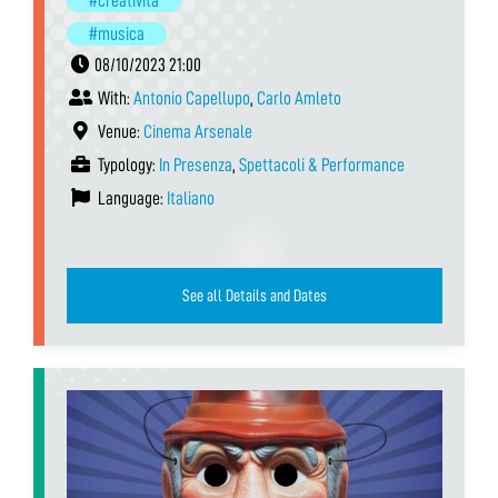
#creatività
#musica
08/10/2023 21:00
With:
Antonio Capellupo
,
Carlo Amleto
Venue:
Cinema Arsenale
Typology:
In Presenza
,
Spettacoli & Performance
Language:
Italiano
See all Details and Dates