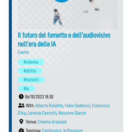
Il futuro del fumetto e dell’audiovisivo
nell’era delle IA
Events
#cinema
#diritto
#fumetti
#ia
06/10/2023 18:30
With:
Alberto Puliafito
,
Fabio Gadducci
,
Francesco
D'Isa
,
Lorenzo Ceccotti
,
Massimo Giacon
Venue:
Cinema Arsenale
Typology:
Conferenza
,
In Presenza