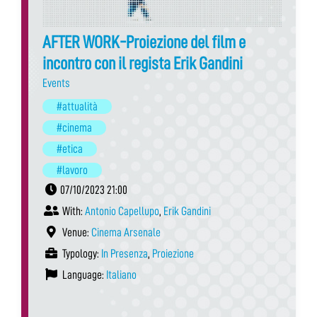
AFTER WORK-Proiezione del film e
incontro con il regista Erik Gandini
Events
#attualità
#cinema
#etica
#lavoro
07/10/2023 21:00
With:
Antonio Capellupo
,
Erik Gandini
Venue:
Cinema Arsenale
Typology:
In Presenza
,
Proiezione
Language:
Italiano