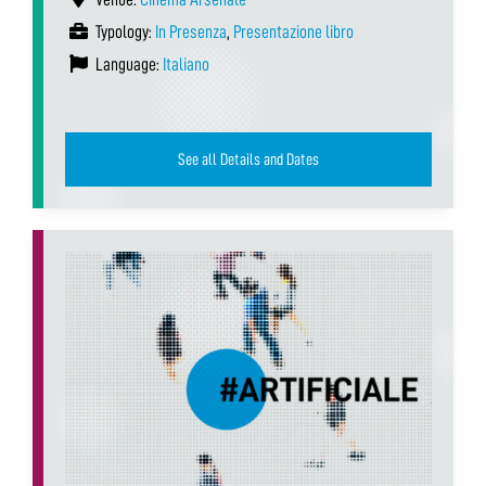
Typology:
In Presenza
,
Presentazione libro
Language:
Italiano
See all Details and Dates