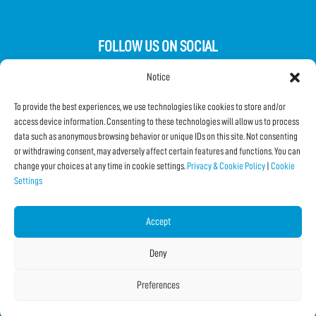
FOLLOW US ON SOCIAL
Notice
To provide the best experiences, we use technologies like cookies to store and/or
access device information. Consenting to these technologies will allow us to process
data such as anonymous browsing behavior or unique IDs on this site. Not consenting
Subscribe to the Newsletter
or withdrawing consent, may adversely affect certain features and functions. You can
change your choices at any time in cookie settings.
Privacy & Cookie Policy
|
Cookie
Settings
SHARE THIS PAGE!
Facebook
WhatsApp
Email
Accept
Deny
Preferences
Copyright © 2026 IF2023 |
Credits
La Jetée
|
Privacy & Cookie Policy
|
Cookie Settings
|
Sitemap
|
| Online:
3