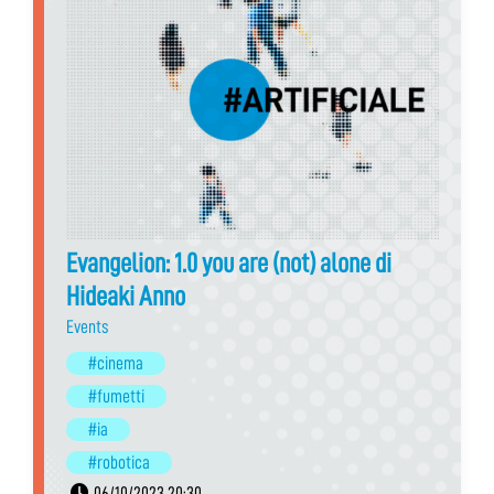
Evangelion: 1.0 you are (not) alone di
Hideaki Anno
Events
#cinema
#fumetti
#ia
#robotica
06/10/2023 20:30