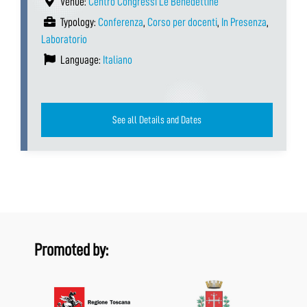
Venue:
Centro Congressi Le Benedettine
Typology:
Conferenza
,
Corso per docenti
,
In Presenza
,
Laboratorio
Language:
Italiano
See all Details and Dates
Promoted by: