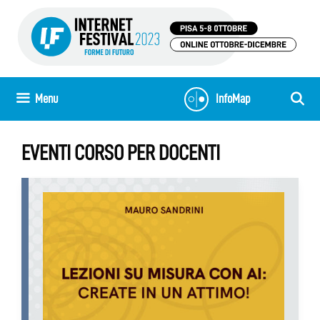
Skip
to
content
Menu
InfoMap
EVENTI CORSO PER DOCENTI