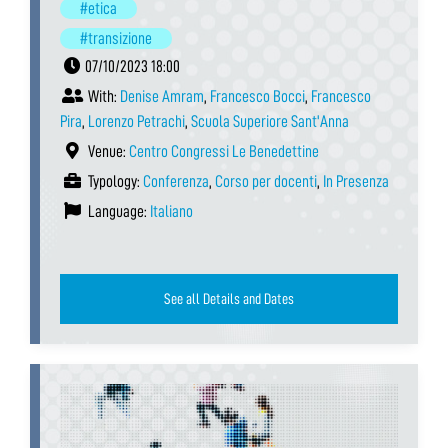
#etica
#transizione
07/10/2023 18:00
With:
Denise Amram
,
Francesco Bocci
,
Francesco
Pira
,
Lorenzo Petrachi
,
Scuola Superiore Sant'Anna
Venue:
Centro Congressi Le Benedettine
Typology:
Conferenza
,
Corso per docenti
,
In Presenza
Language:
Italiano
See all Details and Dates