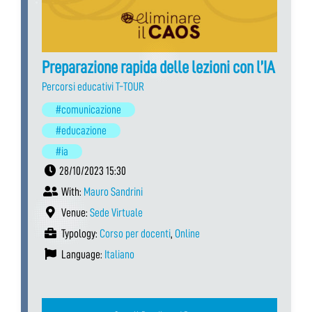
Preparazione rapida delle lezioni con l’IA
Percorsi educativi T-TOUR
#comunicazione
#educazione
#ia
28/10/2023 15:30
With:
Mauro Sandrini
Venue:
Sede Virtuale
Typology:
Corso per docenti
,
Online
Language:
Italiano