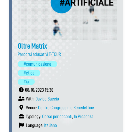
Oltre Matrix
Percorsi educativi T-TOUR
#comunicazione
#etica
#ia
08/10/2023 15:30
With:
Davide Bacciu
Venue:
Centro Congressi Le Benedettine
Typology:
Corso per docenti
,
In Presenza
Language:
Italiano