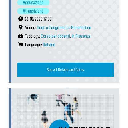
#educazione
#transizione
08/10/2023 17:30
Venue:
Centro Congressi Le Benedettine
Typology:
Corso per docenti
,
In Presenza
Language:
Italiano
See all Details and Dates