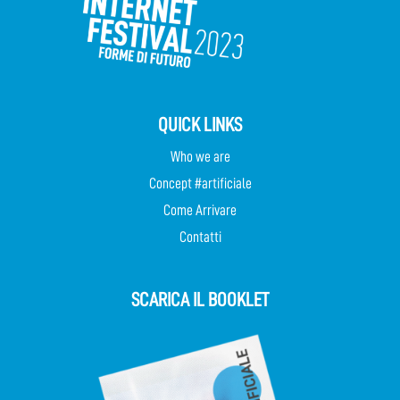
QUICK LINKS
Who we are
Concept #artificiale
Come Arrivare
Contatti
SCARICA IL BOOKLET