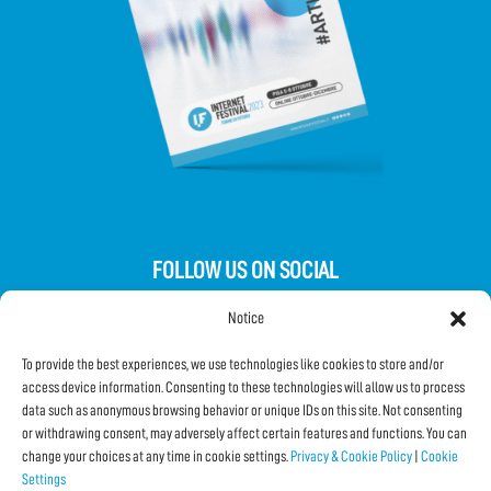
FOLLOW US ON SOCIAL
Notice
To provide the best experiences, we use technologies like cookies to store and/or
access device information. Consenting to these technologies will allow us to process
data such as anonymous browsing behavior or unique IDs on this site. Not consenting
Subscribe to the Newsletter
or withdrawing consent, may adversely affect certain features and functions. You can
change your choices at any time in cookie settings.
Privacy & Cookie Policy
|
Cookie
Settings