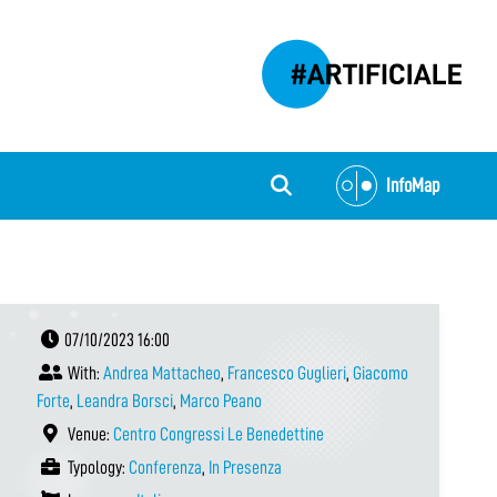
InfoMap
07/10/2023 16:00
With:
Andrea Mattacheo
,
Francesco Guglieri
,
Giacomo
Forte
,
Leandra Borsci
,
Marco Peano
Venue:
Centro Congressi Le Benedettine
Typology:
Conferenza
,
In Presenza