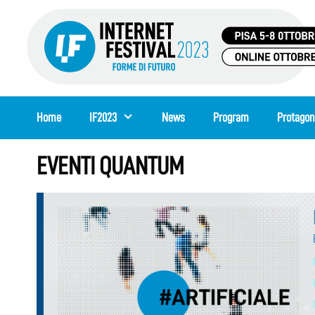
Skip
to
content
Home
IF2023
News
Program
Protagon
EVENTI QUANTUM