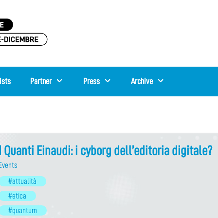
ists
Partner
Press
Archive
I Quanti Einaudi: i cyborg dell’editoria digitale?
Events
#attualità
#etica
#quantum