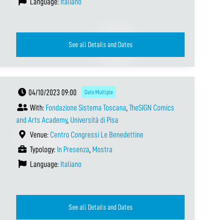
Language:
Italiano
See all Details and Dates
04/10/2023 09:00
Date Multiple
With:
Fondazione Sistema Toscana
,
TheSIGN Comics
and Arts Academy
,
Università di Pisa
Venue:
Centro Congressi Le Benedettine
Typology:
In Presenza
,
Mostra
Language:
Italiano
See all Details and Dates