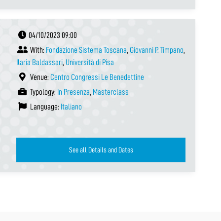
04/10/2023 09:00
With:
Fondazione Sistema Toscana
,
Giovanni P. Timpano
,
Ilaria Baldassari
,
Università di Pisa
Venue:
Centro Congressi Le Benedettine
Typology:
In Presenza
,
Masterclass
Language:
Italiano
See all Details and Dates