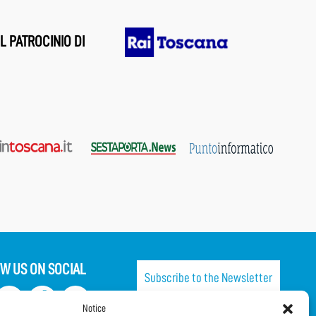
L PATROCINIO DI
W US ON SOCIAL
Subscribe to the Newsletter
Notice