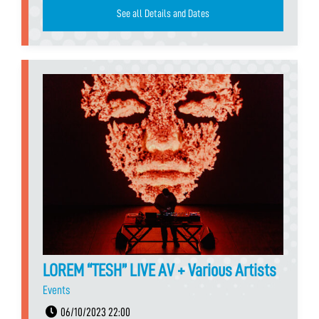
See all Details and Dates
LOREM “TESH” LIVE AV + Various Artists
Events
06/10/2023 22:00