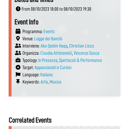
From 08/10/2023 18:00 to 08/10/2023 19:30
Event Info
Programma:
Events
Venue:
Logge dei Banchi
Interviene:
Abu Qadim Haqq
,
Christian Lisco
Organizza:
Claudia Attimonelli
,
Vincenzo Susca
Typology:
In Presenza
,
Spettacoli & Performance
Target:
Appassionati e Curiosi
Language:
Italiano
Keywords:
Arte
,
Musica
Correlated Events