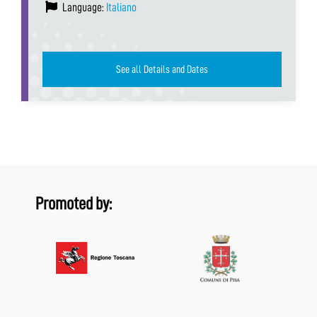
Language:
Italiano
See all Details and Dates
Promoted by: