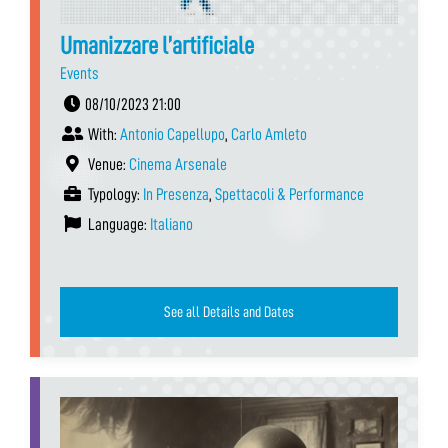
Umanizzare l’artificiale
Events
08/10/2023 21:00
With:
Antonio Capellupo
,
Carlo Amleto
Venue:
Cinema Arsenale
Typology:
In Presenza
,
Spettacoli & Performance
Language:
Italiano
See all Details and Dates