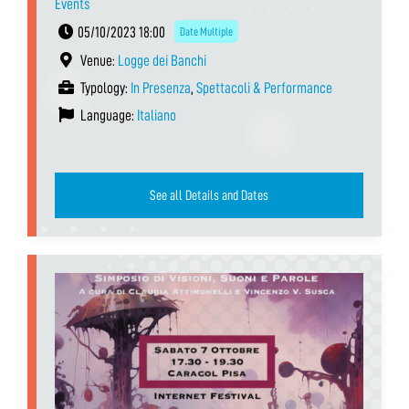
Events
05/10/2023 18:00
Date Multiple
Venue:
Logge dei Banchi
Typology:
In Presenza
,
Spettacoli & Performance
Language:
Italiano
See all Details and Dates