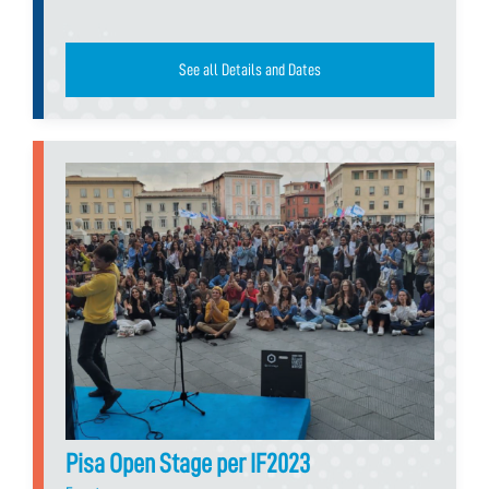
See all Details and Dates
Pisa Open Stage per IF2023