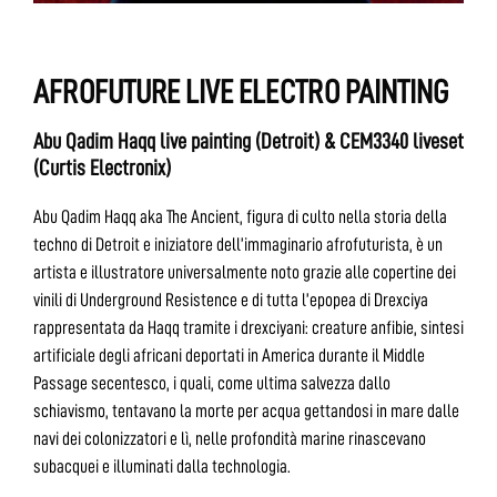
AFROFUTURE LIVE ELECTRO PAINTING
Abu Qadim Haqq live painting (Detroit) & CEM3340 liveset
(Curtis Electronix)
Abu Qadim Haqq aka The Ancient, figura di culto nella storia della
techno di Detroit e iniziatore dell’immaginario afrofuturista, è un
artista e illustratore universalmente noto grazie alle copertine dei
vinili di Underground Resistence e di tutta l’epopea di Drexciya
rappresentata da Haqq tramite i drexciyani: creature anfibie, sintesi
artificiale degli africani deportati in America durante il Middle
Passage secentesco, i quali, come ultima salvezza dallo
schiavismo, tentavano la morte per acqua gettandosi in mare dalle
navi dei colonizzatori e lì, nelle profondità marine rinascevano
subacquei e illuminati dalla technologia.