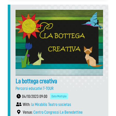
La bottega creativa
Percorsi educativi T-TOUR
04/10/2023 09:00
Date Multiple
With:
la Mirabilis Teatro societas
Venue:
Centro Congressi Le Benedettine