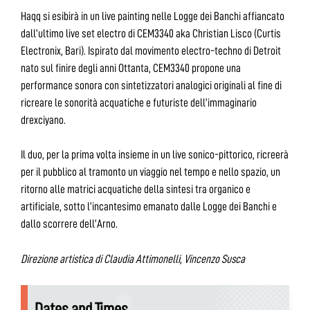
Haqq si esibirà in un live painting nelle Logge dei Banchi affiancato
dall’ultimo live set electro di CEM3340 aka Christian Lisco (Curtis
Electronix, Bari). Ispirato dal movimento electro-techno di Detroit
nato sul finire degli anni Ottanta, CEM3340 propone una
performance sonora con sintetizzatori analogici originali al fine di
ricreare le sonorità acquatiche e futuriste dell’immaginario
drexciyano.
Il duo, per la prima volta insieme in un live sonico-pittorico, ricreerà
per il pubblico al tramonto un viaggio nel tempo e nello spazio, un
ritorno alle matrici acquatiche della sintesi tra organico e
artificiale, sotto l’incantesimo emanato dalle Logge dei Banchi e
dallo scorrere dell’Arno.
Direzione artistica di Claudia Attimonelli, Vincenzo Susca
Dates and Times