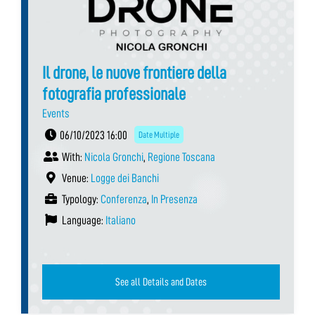
Il drone, le nuove frontiere della
fotografia professionale
Events
06/10/2023 16:00
Date Multiple
With:
Nicola Gronchi
,
Regione Toscana
Venue:
Logge dei Banchi
Typology:
Conferenza
,
In Presenza
Language:
Italiano
See all Details and Dates