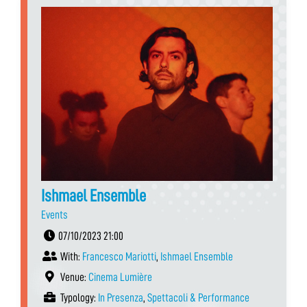
Ishmael Ensemble
Events
07/10/2023 21:00
With:
Francesco Mariotti
,
Ishmael Ensemble
Venue:
Cinema Lumière
Typology:
In Presenza
,
Spettacoli & Performance