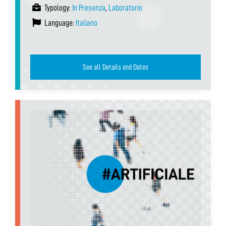
Typology:
In Presenza
,
Laboratorio
Language:
Italiano
See all Details and Dates