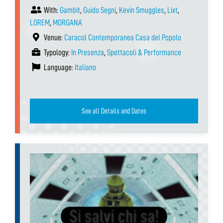
With:
Gambit
,
Guido Segni
,
Kevin Smuggles
,
Lixt
,
LOREM
,
MORGANA
Venue:
Caracol Contemporanea Casa del Popolo
Typology:
In Presenza
,
Spettacoli & Performance
Language:
Italiano
See all Details and Dates