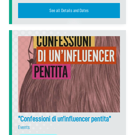
See all Details and Dates
“Confessioni di un’influencer pentita”
Events