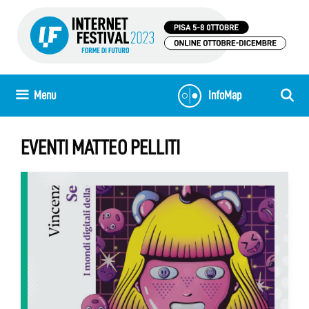
Skip
to
content
Menu
InfoMap
EVENTI MATTEO PELLITI