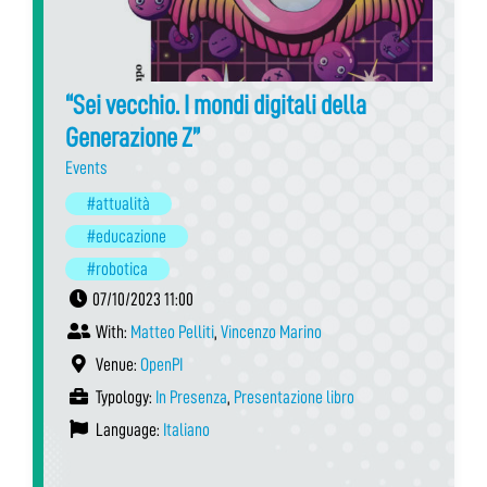
“Sei vecchio. I mondi digitali della
Generazione Z”
Events
#attualità
#educazione
#robotica
07/10/2023 11:00
With:
Matteo Pelliti
,
Vincenzo Marino
Venue:
OpenPI
Typology:
In Presenza
,
Presentazione libro
Language:
Italiano