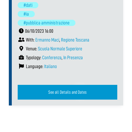
#dati
#ia
#pubblica amministrazione
06/10/2023 16:00
With:
Ermanno Maci
,
Regione Toscana
Venue:
Scuola Normale Superiore
Typology:
Conferenza
,
In Presenza
Language:
Italiano
See all Details and Dates