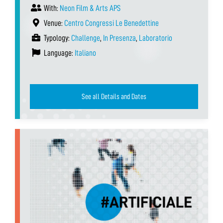
With:
Neon Film & Arts APS
Venue:
Centro Congressi Le Benedettine
Typology:
Challenge
,
In Presenza
,
Laboratorio
Language:
Italiano
See all Details and Dates