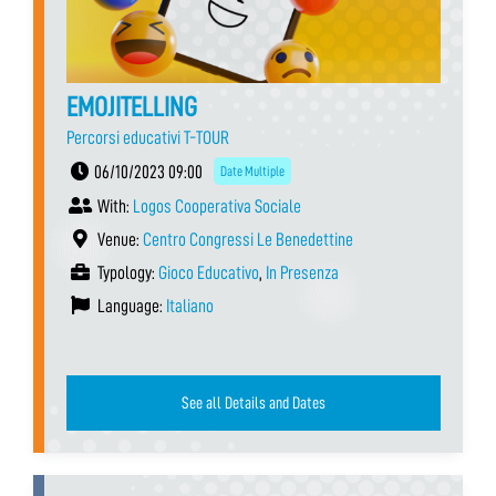
EMOJITELLING
Percorsi educativi T-TOUR
06/10/2023 09:00
Date Multiple
With:
Logos Cooperativa Sociale
Venue:
Centro Congressi Le Benedettine
Typology:
Gioco Educativo
,
In Presenza
Language:
Italiano
See all Details and Dates