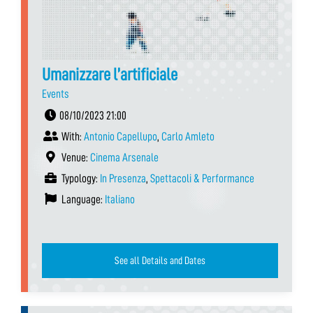
Umanizzare l’artificiale
Events
08/10/2023 21:00
With:
Antonio Capellupo
,
Carlo Amleto
Venue:
Cinema Arsenale
Typology:
In Presenza
,
Spettacoli & Performance
Language:
Italiano
See all Details and Dates