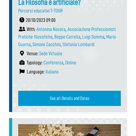
La Filosofia è artificiale?
Percorsi educativi T-TOUR
20/10/2023 09:00
With:
Antonina Nocera
,
Associazione Professionisti
Pratiche filosofiche
,
Beppe Carrella
,
Luigi Somma
,
Mario
Guarna
,
Simone Zacchini
,
Stefania Lombardi
Venue:
Sede Virtuale
Typology:
Conferenza
,
Online
Language:
Italiano
See all Details and Dates