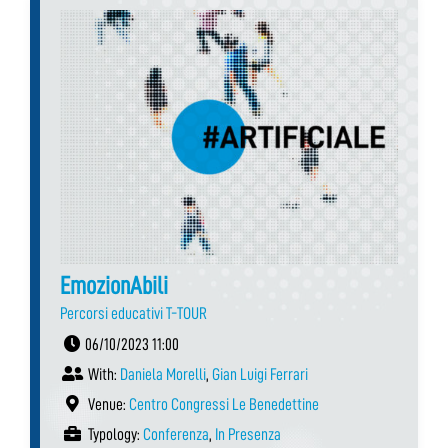
EmozionAbili
Percorsi educativi T-TOUR
06/10/2023 11:00
With:
Daniela Morelli
,
Gian Luigi Ferrari
Venue:
Centro Congressi Le Benedettine
Typology:
Conferenza
,
In Presenza