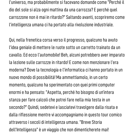
l’universo, ma probabilmente si facevano domande come “Perché il
dio del sole si alza ogni mattina da una carrozza? E perché quel
carrozzone non è mai in ritardo?” Saltando avanti, scopriremo come
l’intelligenza umana ci ha portato alla rivoluzione industriale.
Qui, nella frenetica corsa verso il progresso, qualcuno ha avuto
l’idea geniale di mettere le ruote sotto un carretto trainato da un
cavallo. Ed ecco l’automobile! Beh, alcuni potrebbero aver imparato
la lezione sulle carrozze in ritardo! E come non menzionare l’era
moderna? Dove la tecnologia e l’informatica ci hanno portato in un
nuovo mondo di possibilità! Ma ammettiamolo, in un certo
momento, qualcuno ha sperimentato con quei primi computer
enormi e ha pensato: “Aspetta, perché ho bisogno di un’intera
stanza per fare calcoli che potrei fare nella mia testa in un
secondo?” Quindi, sedetevi e lasciatevi travolgere dalla risata e
dalla riflessione mentre vi accompagniamo in questo tour comico
attraverso i secoli di intelligenza umana. “Breve Storia
dell’Intelligenza” è un viaggio che non dimenticherete mai!