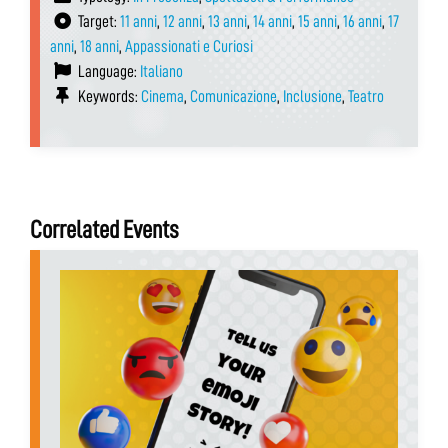
Target:
11 anni
,
12 anni
,
13 anni
,
14 anni
,
15 anni
,
16 anni
,
17
anni
,
18 anni
,
Appassionati e Curiosi
Language:
Italiano
Keywords:
Cinema
,
Comunicazione
,
Inclusione
,
Teatro
Correlated Events