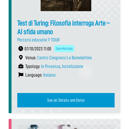
Test di Turing: Filosofia interroga Arte –
AI sfida umano
Percorsi educativi T-TOUR
07/10/2023 11:00
Date Multiple
Venue:
Centro Congressi Le Benedettine
Typology:
In Presenza
,
Installazione
Language:
Italiano
See all Details and Dates