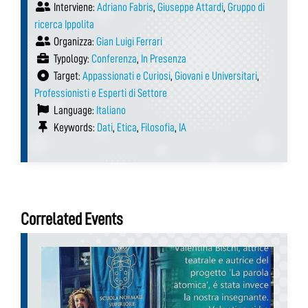
Interviene:
Adriano Fabris
,
Giuseppe Attardi
,
Gruppo di
ricerca Ippolita
Organizza:
Gian Luigi Ferrari
Typology:
Conferenza
,
In Presenza
Target:
Appassionati e Curiosi
,
Giovani e Universitari
,
Professionisti e Esperti di Settore
Language:
Italiano
Keywords:
Dati
,
Etica
,
Filosofia
,
IA
Correlated Events