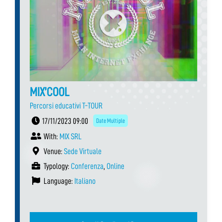
MIX’COOL
Percorsi educativi T-TOUR
17/11/2023 09:00
Date Multiple
With:
MIX SRL
Venue:
Sede Virtuale
Typology:
Conferenza
,
Online
Language:
Italiano