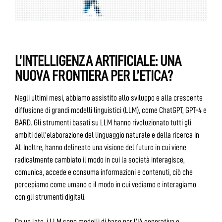
L’INTELLIGENZA ARTIFICIALE: UNA
NUOVA FRONTIERA PER L’ETICA?
Negli ultimi mesi, abbiamo assistito allo sviluppo e alla crescente
diffusione di grandi modelli linguistici (LLM), come ChatGPT, GPT-4 e
BARD. Gli strumenti basati su LLM hanno rivoluzionato tutti gli
ambiti dell’elaborazione del linguaggio naturale e della ricerca in
AI. Inoltre, hanno delineato una visione del futuro in cui viene
radicalmente cambiato il modo in cui la società interagisce,
comunica, accede e consuma informazioni e contenuti, ciò che
percepiamo come umano e il modo in cui vediamo e interagiamo
con gli strumenti digitali.
Da un lato, i LLM sono modelli di base per l’IA generativa e