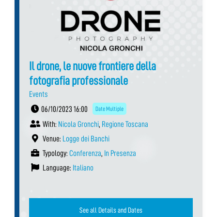
Il drone, le nuove frontiere della
fotografia professionale
Events
06/10/2023 16:00
Date Multiple
With:
Nicola Gronchi
,
Regione Toscana
Venue:
Logge dei Banchi
Typology:
Conferenza
,
In Presenza
Language:
Italiano
See all Details and Dates