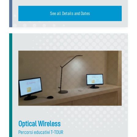
See all Details and Dates
Optical Wireless
Percorsi educativi T-TOUR