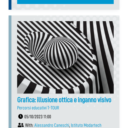
Grafica: illusione ottica e inganno visivo
Percorsi educativi T-TOUR
05/10/2023 11:00
With:
Alessandro Caneschi
,
Istituto Modartech