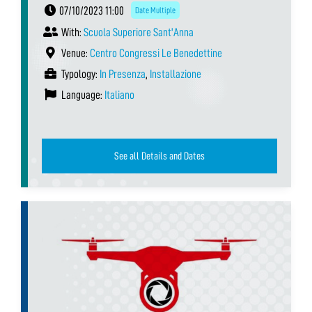
07/10/2023 11:00
Date Multiple
With:
Scuola Superiore Sant'Anna
Venue:
Centro Congressi Le Benedettine
Typology:
In Presenza
,
Installazione
Language:
Italiano
See all Details and Dates