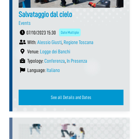
Salvataggio dal cielo
Events
07/10/2023 15:30
Date Multiple
With:
Alessio Giusti
,
Regione Toscana
Venue:
Logge dei Banchi
Typology:
Conferenza
,
In Presenza
Language:
Italiano
See all Details and Dates