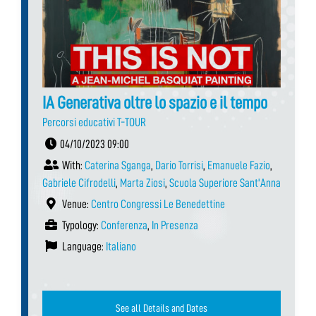
IA Generativa oltre lo spazio e il tempo
Percorsi educativi T-TOUR
04/10/2023 09:00
With:
Caterina Sganga
,
Dario Torrisi
,
Emanuele Fazio
,
Gabriele Cifrodelli
,
Marta Ziosi
,
Scuola Superiore Sant'Anna
Venue:
Centro Congressi Le Benedettine
Typology:
Conferenza
,
In Presenza
Language:
Italiano
See all Details and Dates