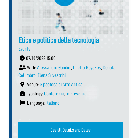
Etica e politica della tecnologia
Events
07/10/2023 15:00
With:
Alessandro Gandini
,
Diletta Huyskes
,
Donata
Columbro
,
Elena Silvestrini
Venue:
Gipsoteca di Arte Antica
Typology:
Conferenza
,
In Presenza
Language:
Italiano
See all Details and Dates