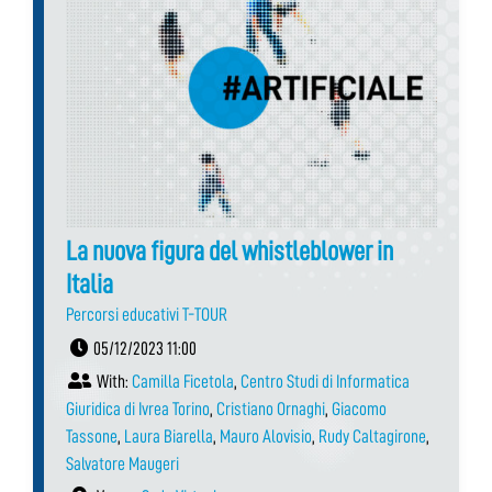
La nuova figura del whistleblower in
Italia
Percorsi educativi T-TOUR
05/12/2023 11:00
With:
Camilla Ficetola
,
Centro Studi di Informatica
Giuridica di Ivrea Torino
,
Cristiano Ornaghi
,
Giacomo
Tassone
,
Laura Biarella
,
Mauro Alovisio
,
Rudy Caltagirone
,
Salvatore Maugeri