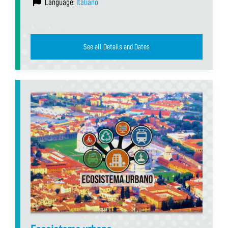
Language:
Italiano
See all Details and Dates