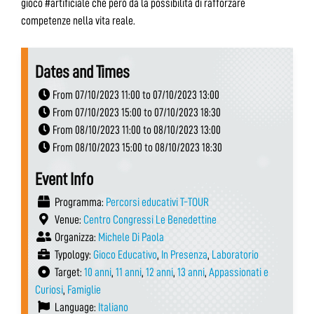
gioco #artificiale che però dà la possibilità di rafforzare
competenze nella vita reale.
Dates and Times
From 07/10/2023 11:00 to 07/10/2023 13:00
From 07/10/2023 15:00 to 07/10/2023 18:30
From 08/10/2023 11:00 to 08/10/2023 13:00
From 08/10/2023 15:00 to 08/10/2023 18:30
Event Info
Programma:
Percorsi educativi T-TOUR
Venue:
Centro Congressi Le Benedettine
Organizza:
Michele Di Paola
Typology:
Gioco Educativo
,
In Presenza
,
Laboratorio
Target:
10 anni
,
11 anni
,
12 anni
,
13 anni
,
Appassionati e
Curiosi
,
Famiglie
Language:
Italiano