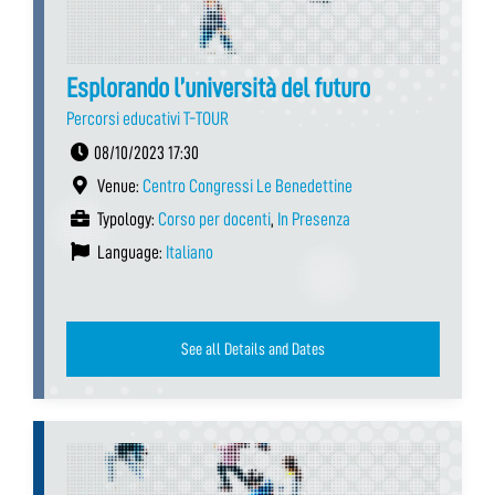
Esplorando l’università del futuro
Percorsi educativi T-TOUR
08/10/2023 17:30
Venue:
Centro Congressi Le Benedettine
Typology:
Corso per docenti
,
In Presenza
Language:
Italiano
See all Details and Dates