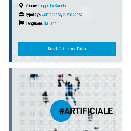
Venue:
Logge dei Banchi
Typology:
Conferenza
,
In Presenza
Language:
Italiano
See all Details and Dates