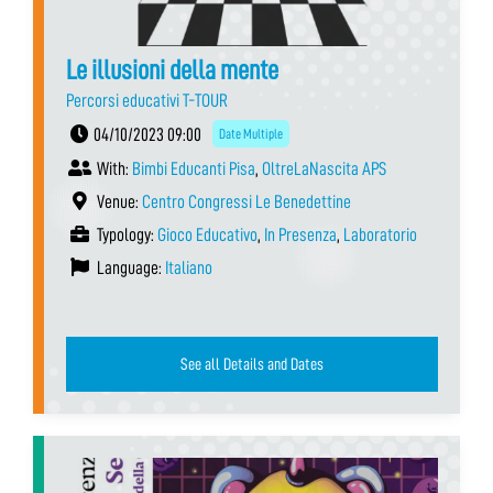
Le illusioni della mente
Percorsi educativi T-TOUR
04/10/2023 09:00
Date Multiple
With:
Bimbi Educanti Pisa
,
OltreLaNascita APS
Venue:
Centro Congressi Le Benedettine
Typology:
Gioco Educativo
,
In Presenza
,
Laboratorio
Language:
Italiano
See all Details and Dates