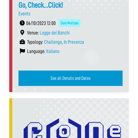
Go, Check…Click!
Events
06/10/2023 12:00
Date Multiple
Venue:
Logge dei Banchi
Typology:
Challenge
,
In Presenza
Language:
Italiano
See all Details and Dates