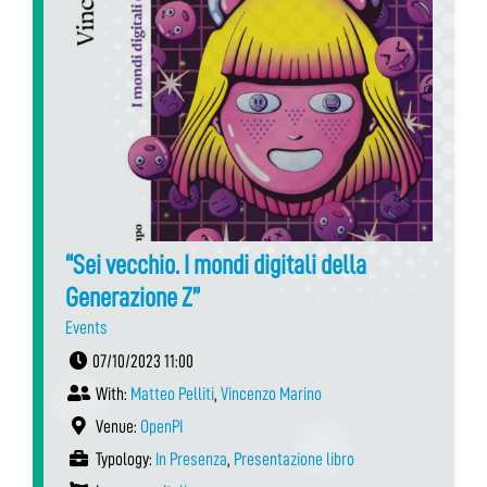
“Sei vecchio. I mondi digitali della
Generazione Z”
Events
07/10/2023 11:00
With:
Matteo Pelliti
,
Vincenzo Marino
Venue:
OpenPI
Typology:
In Presenza
,
Presentazione libro