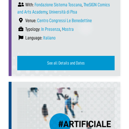
With:
Fondazione Sistema Toscana
,
TheSIGN Comics
and Arts Academy
,
Università di Pisa
Venue:
Centro Congressi Le Benedettine
Typology:
In Presenza
,
Mostra
Language:
Italiano
See all Details and Dates