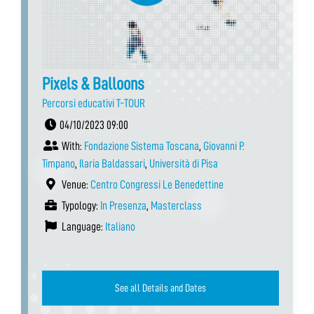
Pixels & Balloons
Percorsi educativi T-TOUR
04/10/2023 09:00
With:
Fondazione Sistema Toscana
,
Giovanni P.
Timpano
,
Ilaria Baldassari
,
Università di Pisa
Venue:
Centro Congressi Le Benedettine
Typology:
In Presenza
,
Masterclass
Language:
Italiano
See all Details and Dates