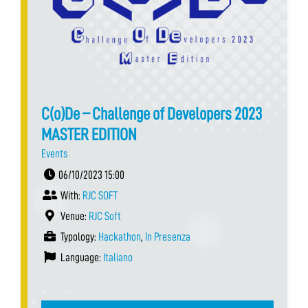
C(o)De – Challenge of Developers 2023
MASTER EDITION
Events
06/10/2023 15:00
With:
RJC SOFT
Venue:
RJC Soft
Typology:
Hackathon
,
In Presenza
Language:
Italiano