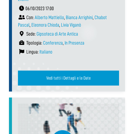
06/10/2023 17:00
Con:
Alberto Mattiello
,
Bianca Arrighini
,
Chabot
Pascal
,
Eleonora Chioda
,
Livia Viganò
Sede:
Gipsoteca di Arte Antica
Tipologia:
Conferenza
,
In Presenza
Lingua:
Italiano
Vedi tutti i Dettagli e le Date