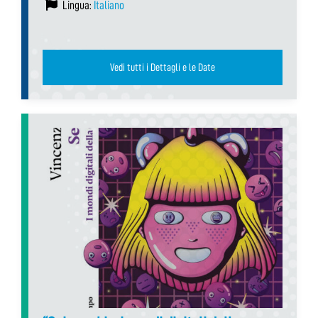
Lingua:
Italiano
Vedi tutti i Dettagli e le Date