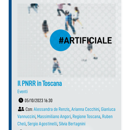
Il PNRR in Toscana
Eventi
05/10/2023 16:30
Con:
Alessandra de Renzis
,
Arianna Cecchini
,
Gianluca
Vannuccini
,
Massimiliano Angori
,
Regione Toscana
,
Ruben
Cheli
,
Sergio Agostinelli
,
Silvia Bertagnini