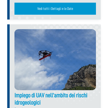
Vedi tutti i Dettagli e le Date
Impiego di UAV nell’ambito dei rischi
idrogeologici