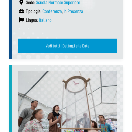
Sede:
Scuola Normale Superiore
Tipologia:
Conferenza
,
In Presenza
Lingua:
Italiano
Vedi tutti i Dettagli e le Date