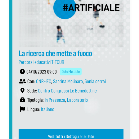
La ricerca che mette a fuoco
Percorsi educativi T-TOUR
04/10/2023 09:00
Date Multiple
Con:
CNR-IFC
,
Sabrina Molinaro
,
Sonia cerrai
Sede:
Centro Congressi Le Benedettine
Tipologia:
In Presenza
,
Laboratorio
Lingua:
Italiano
Vedi tutti i Dettagli e le Date