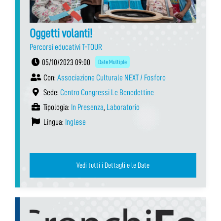
Oggetti volanti!
Percorsi educativi T-TOUR
05/10/2023 09:00
Date Multiple
Con:
Associazione Culturale NEXT / Fosforo
Sede:
Centro Congressi Le Benedettine
Tipologia:
In Presenza
,
Laboratorio
Lingua:
Inglese
Vedi tutti i Dettagli e le Date