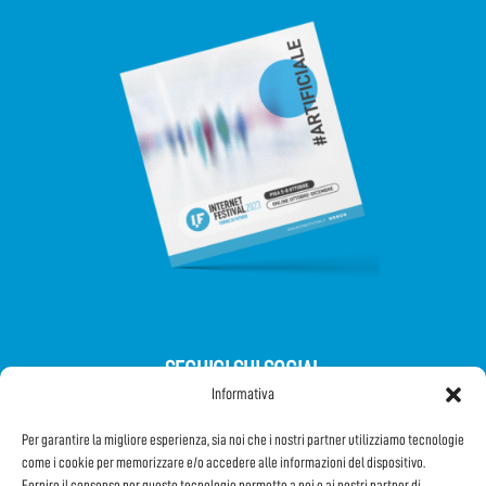
SEGUICI SUI SOCIAL
Informativa
Per garantire la migliore esperienza, sia noi che i nostri partner utilizziamo tecnologie
come i cookie per memorizzare e/o accedere alle informazioni del dispositivo.
Fornire il consenso per queste tecnologie permette a noi e ai nostri partner di