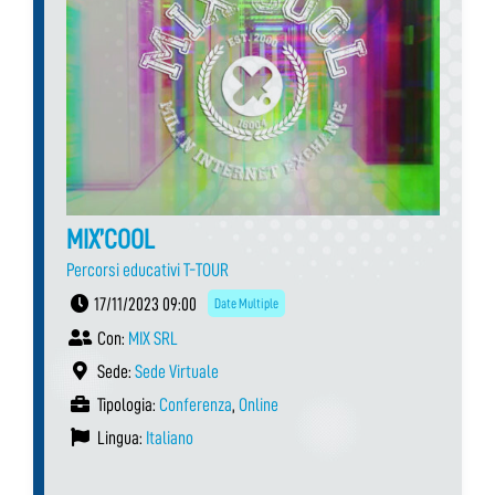
MIX’COOL
Percorsi educativi T-TOUR
17/11/2023 09:00
Date Multiple
Con:
MIX SRL
Sede:
Sede Virtuale
Tipologia:
Conferenza
,
Online
Lingua:
Italiano