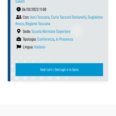
Eventi
06/10/2023 11:00
Con:
Anci Toscana
,
Carlo Tacconi Stefanelli
,
Guglielmo
Rossi
,
Regione Toscana
Sede:
Scuola Normale Superiore
Tipologia:
Conferenza
,
In Presenza
Lingua:
Italiano
Vedi tutti i Dettagli e le Date