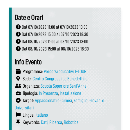
Date e Orari
Dal 07/10/2023 11:00 al 07/10/2023 13:00
Dal 07/10/2023 15:00 al 07/10/2023 18:30
Dal 08/10/2023 11:00 al 08/10/2023 13:00
Dal 08/10/2023 15:00 al 08/10/2023 18:30
Info Evento
Programma:
Percorsi educativi T-TOUR
Sede:
Centro Congressi Le Benedettine
Organizza:
Scuola Superiore Sant'Anna
Tipologia:
In Presenza
,
Installazione
Target:
Appassionati e Curiosi
,
Famiglie
,
Giovani e
Universitari
Lingua:
Italiano
Keywords:
Dati
,
Ricerca
,
Robotica