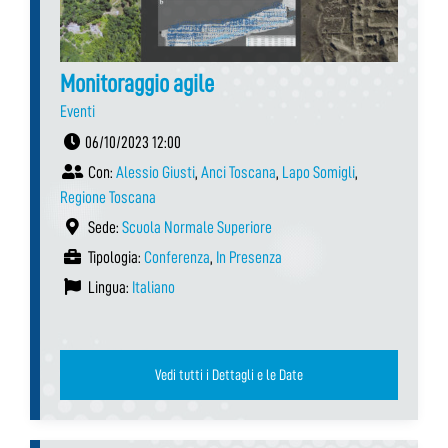
Monitoraggio agile
Eventi
06/10/2023 12:00
Con:
Alessio Giusti
,
Anci Toscana
,
Lapo Somigli
,
Regione Toscana
Sede:
Scuola Normale Superiore
Tipologia:
Conferenza
,
In Presenza
Lingua:
Italiano
Vedi tutti i Dettagli e le Date