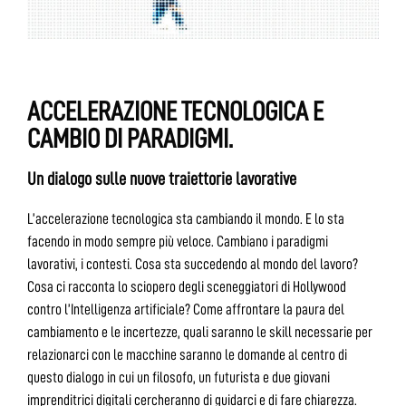
ACCELERAZIONE TECNOLOGICA E
CAMBIO DI PARADIGMI.
Un dialogo sulle nuove traiettorie lavorative
L’accelerazione tecnologica sta cambiando il mondo. E lo sta
facendo in modo sempre più veloce. Cambiano i paradigmi
lavorativi, i contesti. Cosa sta succedendo al mondo del lavoro?
Cosa ci racconta lo sciopero degli sceneggiatori di Hollywood
contro l’Intelligenza artificiale? Come affrontare la paura del
cambiamento e le incertezze, quali saranno le skill necessarie per
relazionarci con le macchine saranno le domande al centro di
questo dialogo in cui un filosofo, un futurista e due giovani
imprenditrici digitali cercheranno di guidarci e di fare chiarezza.