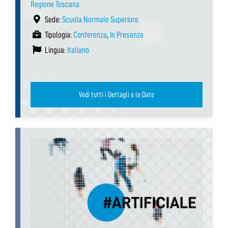
Regione Toscana
Sede:
Scuola Normale Superiore
Tipologia:
Conferenza
,
In Presenza
Lingua:
Italiano
Vedi tutti i Dettagli e le Date