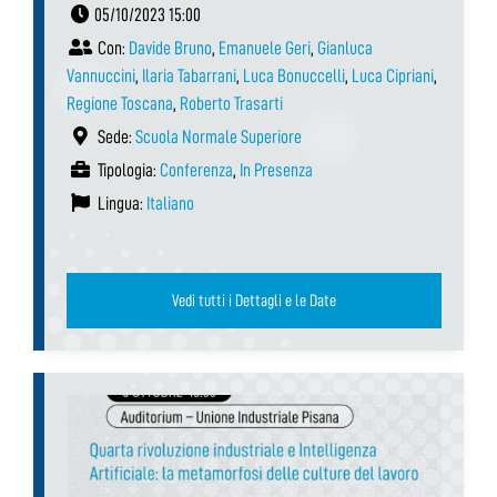
05/10/2023 15:00
Con:
Davide Bruno
,
Emanuele Geri
,
Gianluca
Vannuccini
,
Ilaria Tabarrani
,
Luca Bonuccelli
,
Luca Cipriani
,
Regione Toscana
,
Roberto Trasarti
Sede:
Scuola Normale Superiore
Tipologia:
Conferenza
,
In Presenza
Lingua:
Italiano
Vedi tutti i Dettagli e le Date