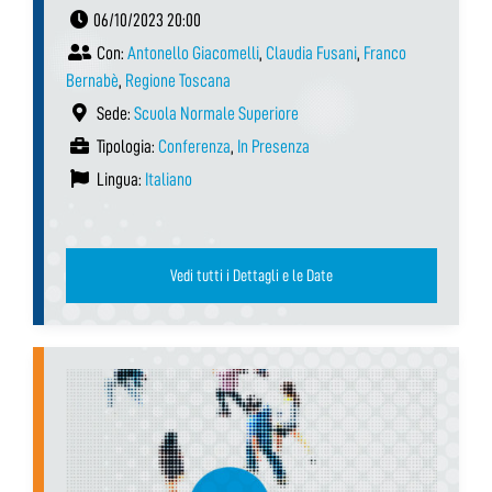
06/10/2023 20:00
Con:
Antonello Giacomelli
,
Claudia Fusani
,
Franco
Bernabè
,
Regione Toscana
Sede:
Scuola Normale Superiore
Tipologia:
Conferenza
,
In Presenza
Lingua:
Italiano
Vedi tutti i Dettagli e le Date