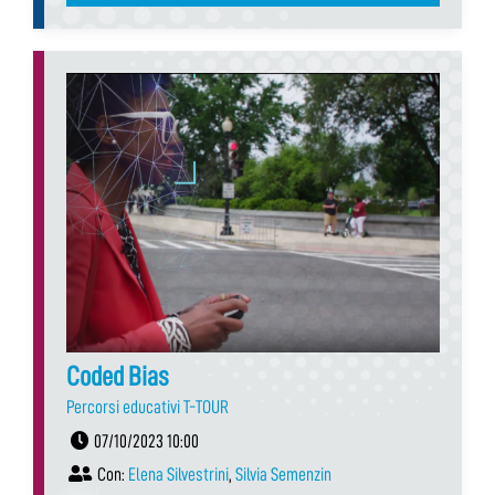
Coded Bias
Percorsi educativi T-TOUR
07/10/2023 10:00
Con:
Elena Silvestrini
,
Silvia Semenzin