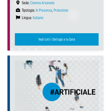
Sede:
Cinema Arsenale
Tipologia:
In Presenza
,
Proiezione
Lingua:
Italiano
Vedi tutti i Dettagli e le Date