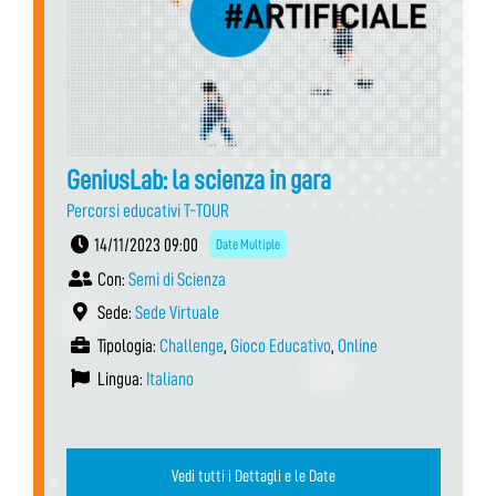
GeniusLab: la scienza in gara
Percorsi educativi T-TOUR
14/11/2023 09:00
Date Multiple
Con:
Semi di Scienza
Sede:
Sede Virtuale
Tipologia:
Challenge
,
Gioco Educativo
,
Online
Lingua:
Italiano
Vedi tutti i Dettagli e le Date