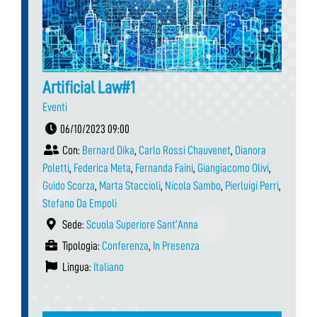
Artificial Law#1
Eventi
06/10/2023 09:00
Con:
Bernard Dika
,
Carlo Rossi Chauvenet
,
Dianora
Poletti
,
Federica Meta
,
Fernanda Faini
,
Giangiacomo Olivi
,
Guido Scorza
,
Marta Staccioli
,
Nicola Sambo
,
Pierluigi Perri
,
Stefano Da Empoli
Sede:
Scuola Superiore Sant’Anna
Tipologia:
Conferenza
,
In Presenza
Lingua:
Italiano