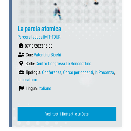
La parola atomica
Percorsi educativi T-TOUR
07/10/2023 15:30
Con:
Valentina Bischi
Sede:
Centro Congressi Le Benedettine
Tipologia:
Conferenza
,
Corso per docenti
,
In Presenza
,
Laboratorio
Lingua:
Italiano
Vedi tutti i Dettagli e le Date