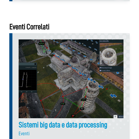
Eventi Correlati
Sistemi big data e data processing
Eventi