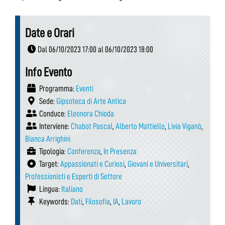
Date e Orari
Dal 06/10/2023 17:00 al 06/10/2023 18:00
Info Evento
Programma:
Eventi
Sede:
Gipsoteca di Arte Antica
Conduce:
Eleonora Chioda
Interviene:
Chabot Pascal
,
Alberto Mattiello
,
Livia Viganò
,
Bianca Arrighini
Tipologia:
Conferenza
,
In Presenza
Target:
Appassionati e Curiosi
,
Giovani e Universitari
,
Professionisti e Esperti di Settore
Lingua:
Italiano
Keywords:
Dati
,
Filosofia
,
IA
,
Lavoro