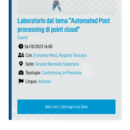
Laboratorio dal tema “Automated Post
processing di point cloud”
Eventi
06/10/2023 16:00
Con:
Ermanno Maci
,
Regione Toscana
Sede:
Scuola Normale Superiore
Tipologia:
Conferenza
,
In Presenza
Lingua:
Italiano
Vedi tutti i Dettagli e le Date