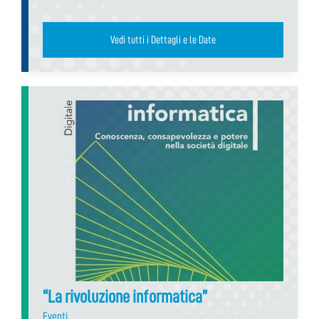
Vedi tutti i Dettagli e le Date
“La rivoluzione informatica”
Eventi