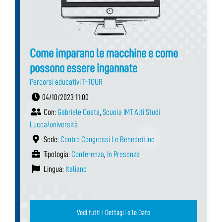
Come imparano le macchine e come
possono essere ingannate
Percorsi educativi T-TOUR
04/10/2023 11:00
Con:
Gabriele Costa
,
Scuola IMT Alti Studi
Lucca/università
Sede:
Centro Congressi Le Benedettine
Tipologia:
Conferenza
,
In Presenza
Lingua:
Italiano
Vedi tutti i Dettagli e le Date