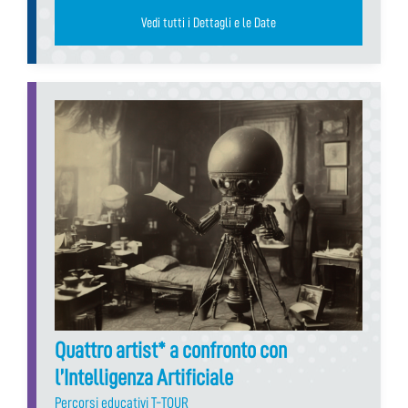
Vedi tutti i Dettagli e le Date
Quattro artist* a confronto con
l’Intelligenza Artificiale
Percorsi educativi T-TOUR