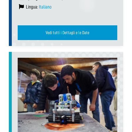
Lingua:
Italiano
Vedi tutti i Dettagli e le Date