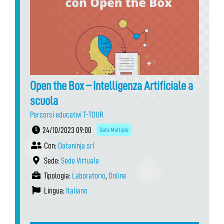
Open the Box – Intelligenza Artificiale a
scuola
Percorsi educativi T-TOUR
24/10/2023 09:00
Date Multiple
Con:
Dataninja srl
Sede:
Sede Virtuale
Tipologia:
Laboratorio
,
Online
Lingua:
Italiano