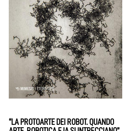
“LA PROTOARTE DEI ROBOT. QUANDO
ARTE, ROBOTICA E IA SI INTRECCIANO”