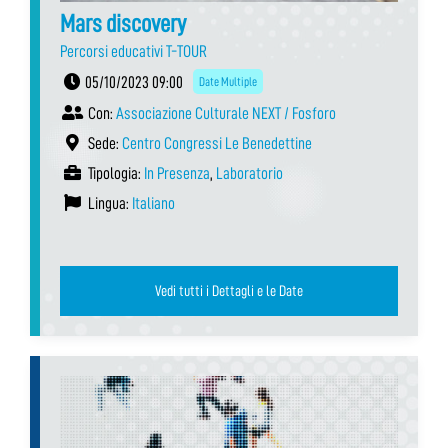
Mars discovery
Percorsi educativi T-TOUR
05/10/2023 09:00
Date Multiple
Con:
Associazione Culturale NEXT / Fosforo
Sede:
Centro Congressi Le Benedettine
Tipologia:
In Presenza
,
Laboratorio
Lingua:
Italiano
Vedi tutti i Dettagli e le Date