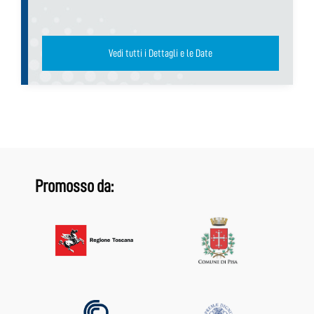
Vedi tutti i Dettagli e le Date
Promosso da: