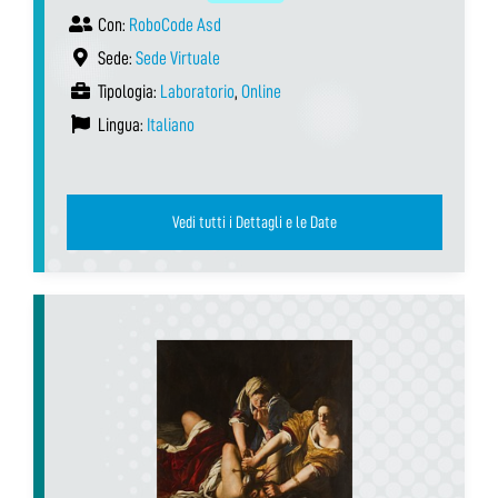
Con:
RoboCode Asd
Sede:
Sede Virtuale
Tipologia:
Laboratorio
,
Online
Lingua:
Italiano
Vedi tutti i Dettagli e le Date