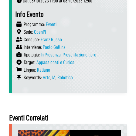
Dal 08/10/2023 11:00 al 08/10/2023 12:00
Info Evento
Programma:
Eventi
Sede:
OpenPI
Conduce:
Franz Russo
Interviene:
Paolo Gallina
Tipologia:
In Presenza
,
Presentazione libro
Target:
Appassionati e Curiosi
Lingua:
Italiano
Keywords:
Arte
,
IA
,
Robotica
Eventi Correlati