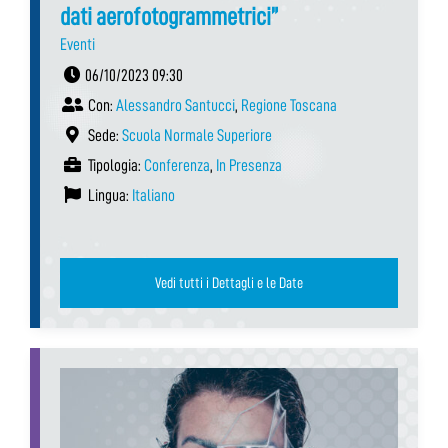
dati aerofotogrammetrici”
Eventi
06/10/2023 09:30
Con:
Alessandro Santucci
,
Regione Toscana
Sede:
Scuola Normale Superiore
Tipologia:
Conferenza
,
In Presenza
Lingua:
Italiano
Vedi tutti i Dettagli e le Date