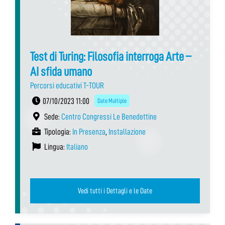
Test di Turing: Filosofia interroga Arte –
AI sfida umano
Percorsi educativi T-TOUR
07/10/2023 11:00
Date Multiple
Sede:
Centro Congressi Le Benedettine
Tipologia:
In Presenza
,
Installazione
Lingua:
Italiano
Vedi tutti i Dettagli e le Date